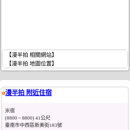
【漫半拍 相關網站】
【漫半拍 地圖位置】
漫半拍 附近住宿
米宿
(8800 ~ 8800) 41公尺
臺南市中西區新美街183號