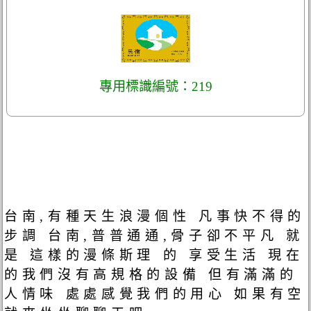
專用標識編號：219
台南,有種天生浪漫個性 凡事快不得的
步調 台南,普普通通,骨子卻不平凡 就
是 這樣的漫條斯理 的 享受生活 現在
的我們沒有高規格的設備 但有滿滿的
人情味 處處感覺我們的用心 如果有空