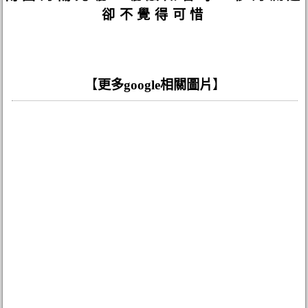
卻不覺得可惜
【
更多google相關圖片
】