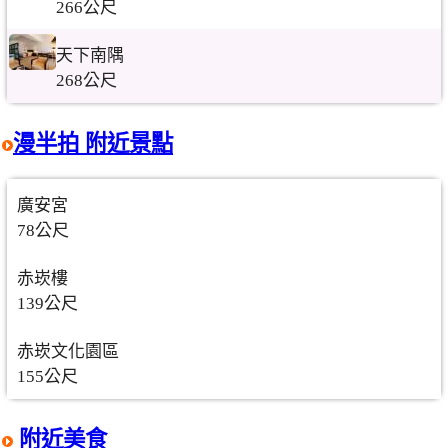
266公尺
天下南隅
268公尺
漫半拍 附近景點
廣安宮
78公尺
赤崁樓
139公尺
赤崁文化園區
155公尺
附近美食