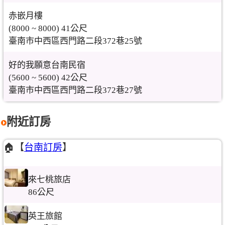
赤嵌月樓
(8000 ~ 8000) 41公尺
臺南市中西區西門路二段372巷25號
好的我願意台南民宿
(5600 ~ 5600) 42公尺
臺南市中西區西門路二段372巷27號
附近訂房
🏠【
台南訂房
】
來七桃旅店
86公尺
英王旅館