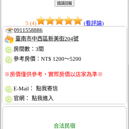
5 (4)
(看評論)
0911558886
臺南市中西區新美街204號
房間數：3間
參考房價：NT$ 1200～5200
※房價僅供參考，實際房價以店家為準※
E-Mail：
點我寄信
官網：
點我進入
合法民宿