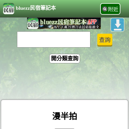
bluezz民宿筆記本
附近
開分類查詢
漫半拍