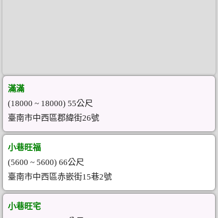
滿滿
(18000 ~ 18000) 55公尺
臺南市中西區郡緯街26號
小巷旺福
(5600 ~ 5600) 66公尺
臺南市中西區赤嵌街15巷2號
小巷旺宅