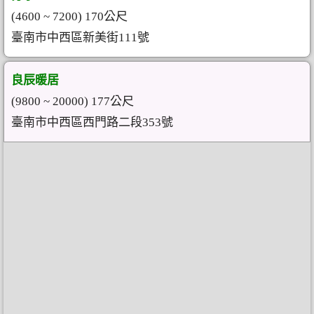
(4600 ~ 7200) 170公尺
臺南市中西區新美街111號
良辰暖居
(9800 ~ 20000) 177公尺
臺南市中西區西門路二段353號