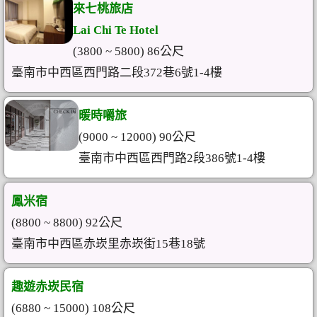
來七桃旅店
Lai Chi Te Hotel
(3800 ~ 5800) 86公尺
臺南市中西區西門路二段372巷6號1-4樓
暖時嚼旅
(9000 ~ 12000) 90公尺
臺南市中西區西門路2段386號1-4樓
鳳米宿
(8800 ~ 8800) 92公尺
臺南市中西區赤崁里赤崁街15巷18號
趣遊赤崁民宿
(6880 ~ 15000) 108公尺