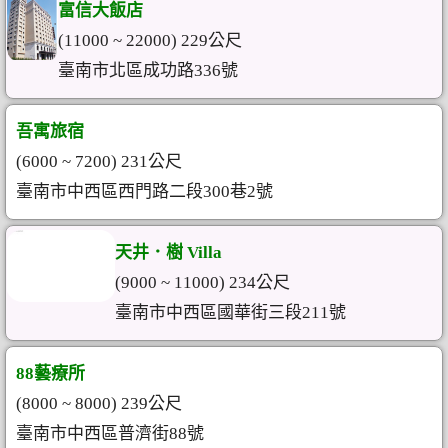
富信大飯店
(11000 ~ 22000) 229公尺
臺南市北區成功路336號
吾寓旅宿
(6000 ~ 7200) 231公尺
臺南市中西區西門路二段300巷2號
天井．樹 Villa
(9000 ~ 11000) 234公尺
臺南市中西區國華街三段211號
88藝療所
(8000 ~ 8000) 239公尺
臺南市中西區普濟街88號