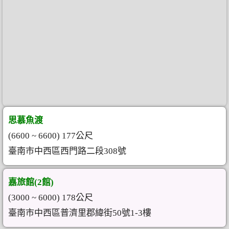
思慕魚渡
(6600 ~ 6600) 177公尺
臺南市中西區西門路二段308號
嘉旅館(2館)
(3000 ~ 6000) 178公尺
臺南市中西區普濟里郡緯街50號1-3樓