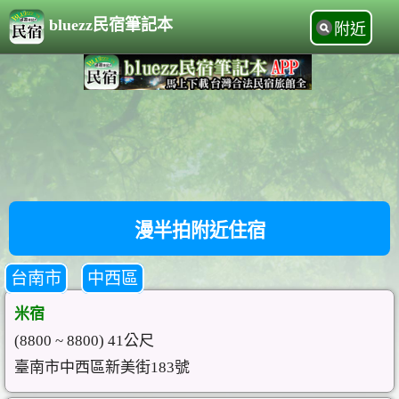
bluezz民宿筆記本
附近
漫半拍附近住宿
台南市
中西區
米宿
(8800 ~ 8800) 41公尺
臺南市中西區新美街183號