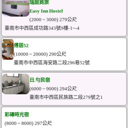
瑞庭商旅
Easy Inn Hostel
(2000 ~ 3000) 279公尺
臺南市中西區成功路343號9樓-1~-4
傅居52
(10000 ~ 20000) 290公尺
臺南市中西區海安路二段296巷52號
日.勻民宿
(6000 ~ 9000) 294公尺
臺南市中西區民族路二段279號之1
彩磚時光宿
(8000 ~ 8000) 297公尺