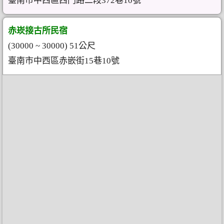
臺南市中西區西門路二段372巷10號
赤崁接古所民宿
(30000 ~ 30000) 51公尺
臺南市中西區赤嵌街15巷10號