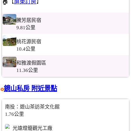
🏠【
屏東訂房
】
騰芳居民宿
9.81公里
桃花源民宿
10.4公里
和雅渡假園區
11.36公里
鏡山私房 附近景點
南投：遊山茶訪茶文化館
1.76公里
光遠燈籠觀光工廠