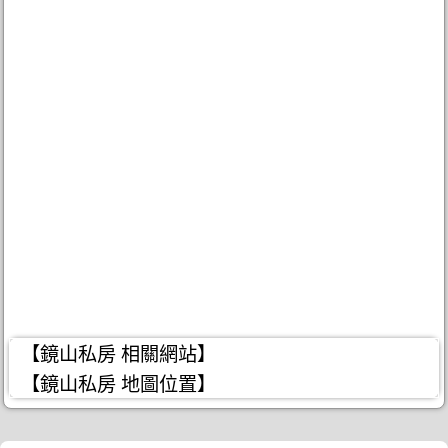
【鏡山私房 相關網站】
【鏡山私房 地圖位置】