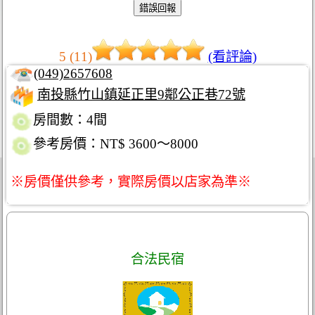
5 (11)
(看評論)
(049)2657608
南投縣竹山鎮延正里9鄰公正巷72號
房間數：4間
參考房價：NT$ 3600～8000
※房價僅供參考，實際房價以店家為準※
合法民宿