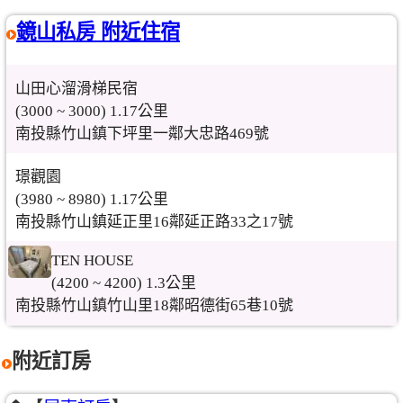
鏡山私房 附近住宿
山田心溜滑梯民宿
(3000 ~ 3000) 1.17公里
南投縣竹山鎮下坪里一鄰大忠路469號
璟觀園
(3980 ~ 8980) 1.17公里
南投縣竹山鎮延正里16鄰延正路33之17號
TEN HOUSE
(4200 ~ 4200) 1.3公里
南投縣竹山鎮竹山里18鄰昭德街65巷10號
附近訂房