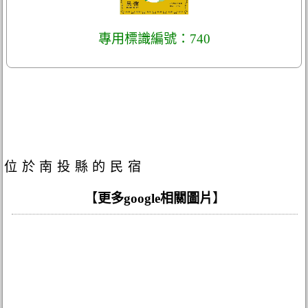
專用標識編號：740
位於南投縣的民宿
【
更多google相關圖片
】