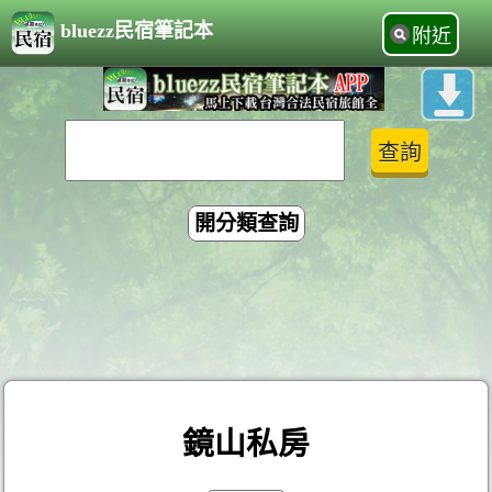
bluezz民宿筆記本
附近
開分類查詢
鏡山私房