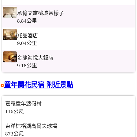
承億文旅桃城茶樣子
8.84公里
兆品酒店
9.04公里
金龍海悅大飯店
9.18公里
童年蘭花民宿 附近景點
嘉義童年渡假村
116公尺
東洋棕梠湖高爾夫球場
873公尺