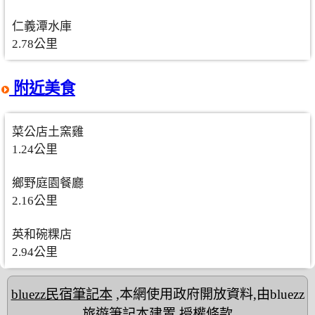
仁義潭水庫
2.78公里
附近美食
菜公店土窯雞
1.24公里
鄉野庭園餐廳
2.16公里
英和碗粿店
2.94公里
bluezz民宿筆記本
,本網使用政府開放資料,由bluezz
旅遊筆記本建置
授權條款