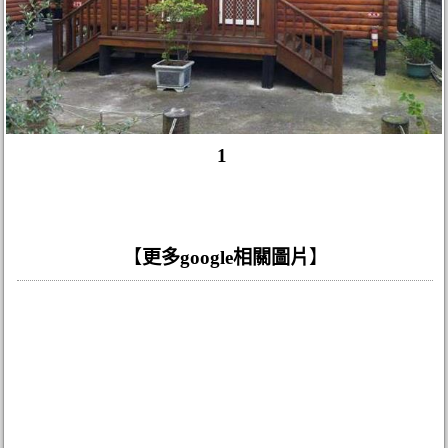
1
【
更多google相關圖片
】