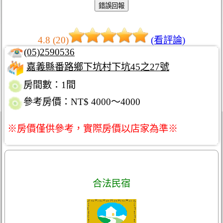
4.8 (20)
(看評論)
(05)2590536
嘉義縣番路鄉下坑村下坑45之27號
房間數：1間
參考房價：NT$ 4000～4000
※房價僅供參考，實際房價以店家為準※
合法民宿