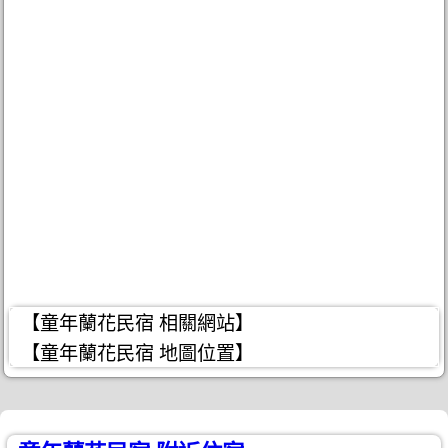
【童年蘭花民宿 相關網站】
【童年蘭花民宿 地圖位置】