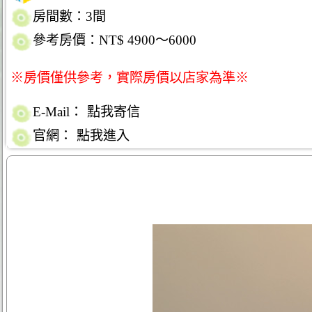
房間數：3間
參考房價：NT$ 4900～6000
※房價僅供參考，實際房價以店家為準※
E-Mail：
點我寄信
官網：
點我進入