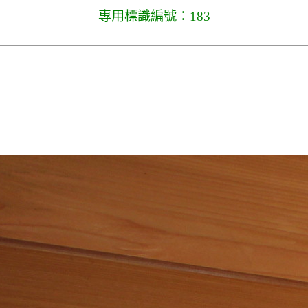
專用標識編號：183