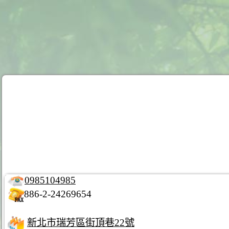
0985104985
886-2-24269654
新北市瑞芳區街頂巷22號