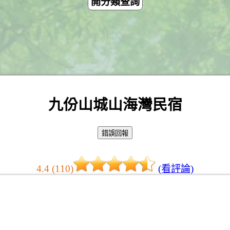
開分類查詢
九份山城山海灣民宿
4.4 (110)
(看評論)