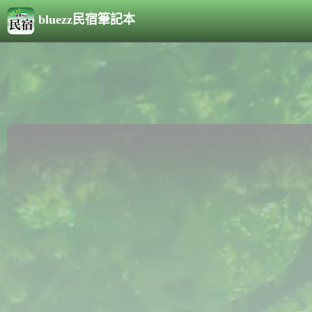
bluezz民宿筆記本