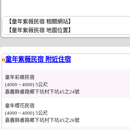
【童年紫薇民宿 相關網站】
【童年紫薇民宿 地圖位置】
童年紫薇民宿 附近住宿
童年彩蝶民宿
(4000 ~ 4000) 5公尺
嘉義縣番路鄉下坑村下坑45之24號
童年櫻花民宿
(4000 ~ 4000) 5公尺
嘉義縣番路鄉下坑村下坑45之26號