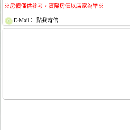
※房價僅供參考，實際房價以店家為準※
E-Mail：
點我寄信