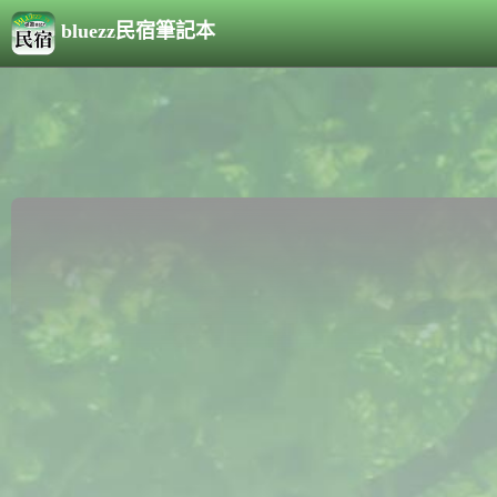
bluezz民宿筆記本