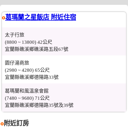
葛瑪蘭之星飯店 附近住宿
太子行旅
(8800 ~ 13800) 42公尺
宜蘭縣礁溪鄉礁溪路五段67號
園仔湯商旅
(2980 ~ 4280) 65公尺
宜蘭縣礁溪鄉德陽路33號
葛瑪蘭和風溫泉會館
(7480 ~ 9680) 71公尺
宜蘭縣礁溪鄉德陽路35號及39號
附近訂房