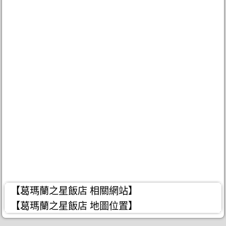
【葛瑪蘭之星飯店 相關網站】
【葛瑪蘭之星飯店 地圖位置】