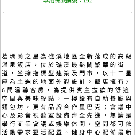
專用標識編號：192
葛瑪蘭之星為礁溪地區全新落成的高級
溫泉飯店，位於礁溪最熱鬧繁華的街
道，坐擁指標型建築及門市，以十二星
座為主題的地面外觀設計。飯店擁有7
6間溫馨客房，為提供賓主盡歡的舒適
空間與美味餐點，一樓設有自助餐廳與
麵包坊，更有品牌合作星巴克；會議中
心及影音視聽室設備齊全先進，無論是
舉行商業會議或娛樂休閒，空間都可依
活動需求靈活配置。健身中心配備最新