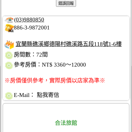
(03)9880850
886-3-9872001
宜蘭縣礁溪鄉德陽村礁溪路五段118號1-6樓
房間數：72間
參考房價：NT$ 3360～12000
※房價僅供參考，實際房價以店家為準※
E-Mail：
點我寄信
合法旅館