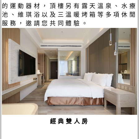
的運動器材，頂樓另有露天溫泉、水療
池、維琪浴以及三溫暖烤箱等多項休閒
服務，邀請您共同體驗。
經典雙人房