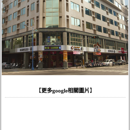
【
更多google相關圖片
】