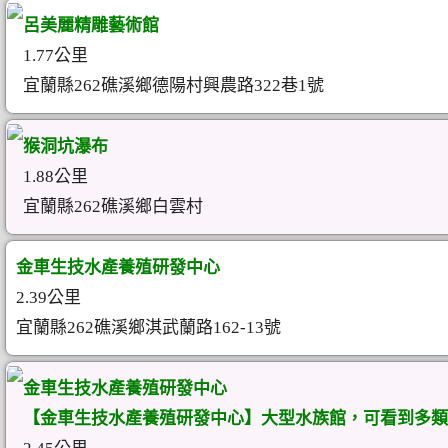
呂美麗精雕藝術館
1.77公里
宜蘭縣262礁溪鄉德陽村興農路322巷1號
猴洞坑瀑布
1.88公里
宜蘭縣262礁溪鄉白雲村
金車生技水產養殖研發中心
2.39公里
宜蘭縣262礁溪鄉淇武蘭路162-13號
金車生技水產養殖研發中心
【金車生技水產養殖研發中心】大型水族館，可看到多類