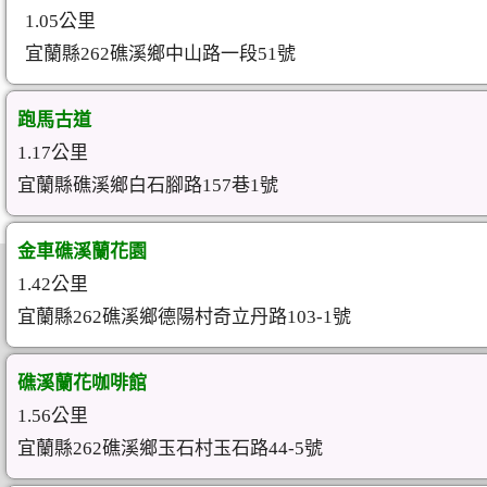
1.05公里
宜蘭縣262礁溪鄉中山路一段51號
跑馬古道
1.17公里
宜蘭縣礁溪鄉白石腳路157巷1號
金車礁溪蘭花園
1.42公里
宜蘭縣262礁溪鄉德陽村奇立丹路103-1號
礁溪蘭花咖啡館
1.56公里
宜蘭縣262礁溪鄉玉石村玉石路44-5號