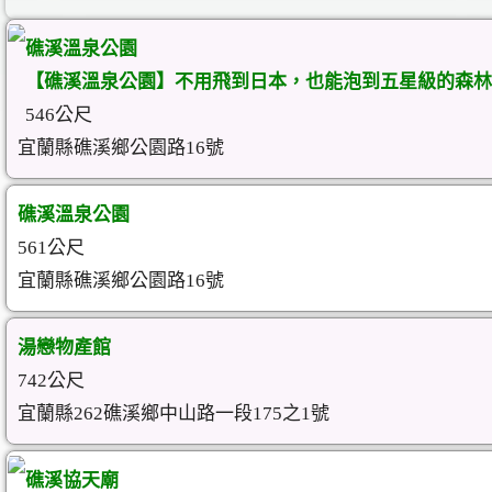
礁溪溫泉公園
【礁溪溫泉公園】不用飛到日本，也能泡到五星級的森林
546公尺
宜蘭縣礁溪鄉公園路16號
礁溪溫泉公園
561公尺
宜蘭縣礁溪鄉公園路16號
湯戀物產館
742公尺
宜蘭縣262礁溪鄉中山路一段175之1號
礁溪協天廟