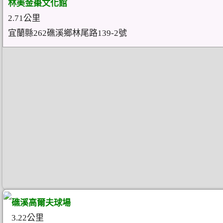
林美金棗文化館
2.71公里
宜蘭縣262礁溪鄉林尾路139-2號
礁溪高爾夫球場
3.22公里