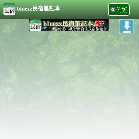
bluezz民宿筆記本
附近