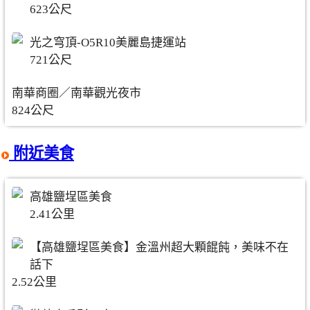
623公尺
光之穹頂-O5R10美麗島捷運站
721公尺
南華商圈／南華觀光夜市
824公尺
附近美食
高雄鹽埕區美食
2.41公里
【高雄鹽埕區美食】金溫州超大顆餛飩，美味不在
話下
2.52公里