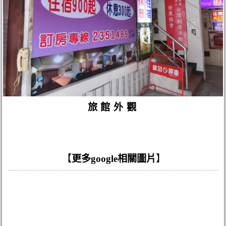
旅館外觀
【
更多google相關圖片
】