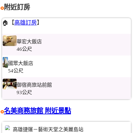
附近訂房
🏠【
高雄訂房
】
華宏大飯店
46公尺
國眾大飯店
54公尺
御宿商旅站前館
93公尺
名美商務旅館 附近景點
高雄捷運－藝術天堂之美麗島站