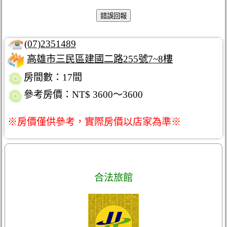
(07)2351489
高雄市三民區建國二路255號7~8樓
房間數：17間
參考房價：NT$ 3600～3600
※房價僅供參考，實際房價以店家為準※
合法旅館