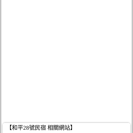
【和平28號民宿 相關網站】