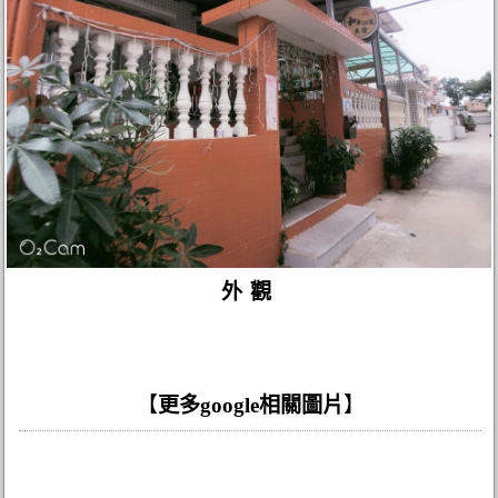
外觀
【
更多google相關圖片
】