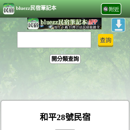
bluezz民宿筆記本
附近
開分類查詢
和平28號民宿