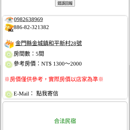
0982638969
886-82-321382
金門縣金城鎮和平新村28號
房間數：5間
參考房價：NT$ 1300～2000
※房價僅供參考，實際房價以店家為準※
E-Mail：
點我寄信
合法民宿