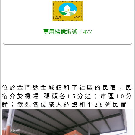
專用標識編號：477
位於金門縣金城鎮和平社區的民宿；民
宿介於機場 碼頭各15分鐘；市區10分
鐘；歡迎各位旅人蒞臨和平28號民宿