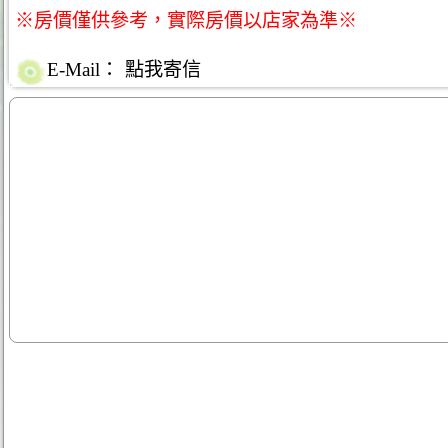
※房價僅供參考，實際房價以店家為準※
E-Mail：
點我寄信