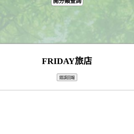
開分類查詢
FRIDAY旅店