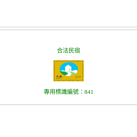
合法民宿
專用標識編號：841