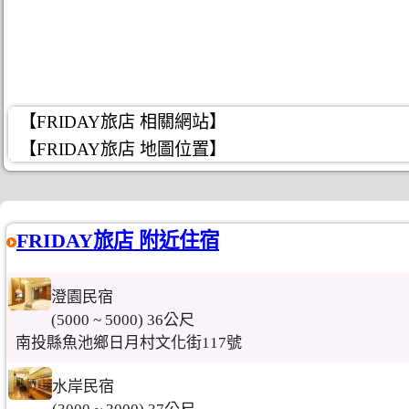
【FRIDAY旅店 相關網站】
【FRIDAY旅店 地圖位置】
FRIDAY旅店 附近住宿
澄園民宿
(5000 ~ 5000) 36公尺
南投縣魚池鄉日月村文化街117號
水岸民宿