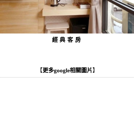
經典客房
【
更多google相關圖片
】