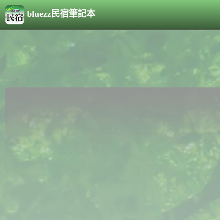
bluezz民宿筆記本