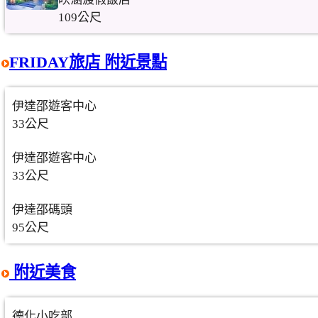
109公尺
FRIDAY旅店 附近景點
伊達邵遊客中心
33公尺
伊達邵遊客中心
33公尺
伊達邵碼頭
95公尺
附近美食
德化小吃部