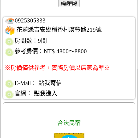
0925305333
花蓮縣吉安鄉稻香村廣豐路219號
房間數：9間
參考房價：NT$ 4800～8800
※房價僅供參考，實際房價以店家為準※
E-Mail：
點我寄信
官網：
點我進入
合法民宿