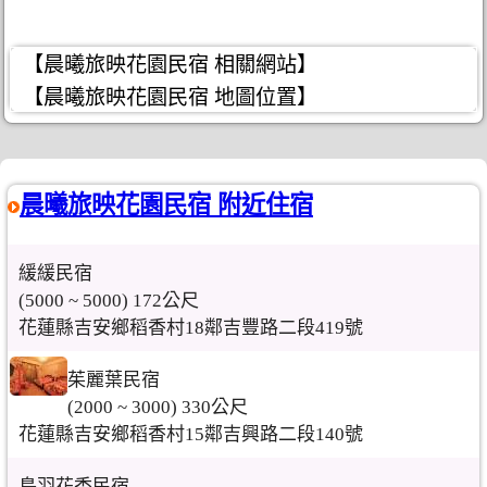
【晨曦旅映花園民宿 相關網站】
【晨曦旅映花園民宿 地圖位置】
晨曦旅映花園民宿 附近住宿
緩緩民宿
(5000 ~ 5000) 172公尺
花蓮縣吉安鄉稻香村18鄰吉豐路二段419號
茱麗葉民宿
(2000 ~ 3000) 330公尺
花蓮縣吉安鄉稻香村15鄰吉興路二段140號
鳥羽花香民宿