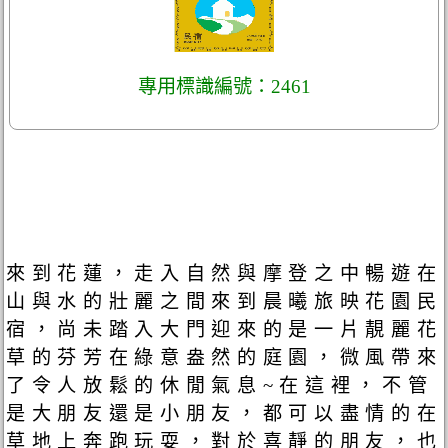
專用標識編號：2461
來到花蓮，走入自然與摩登之中暢遊在
山與水的壯麗之間來到晨曦旅映花園民
宿，尚未踏入大門迎來的是一片靚麗花
草的芬芳在綠意盎然的庭園，微風帶來
了令人放鬆的休閒氣息~在這裡，不管
是大朋友還是小朋友，都可以盡情的在
草地上奔跑玩耍，對於喜靜的朋友，也