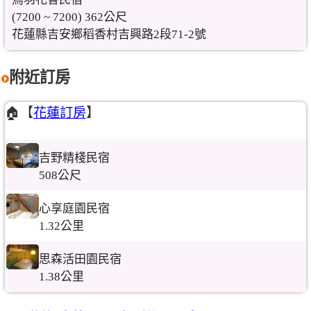
(7200 ~ 7200) 362公尺
花蓮縣吉安鄉稻香村吉興路2段71-2號
附近訂房
🏠【
花蓮訂房
】
吉野精棧民宿
508公尺
心享庭園民宿
1.32公里
思森活田園民宿
1.38公里