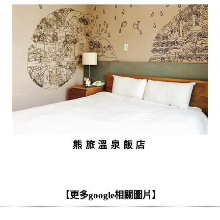
熊旅溫泉飯店
【
更多google相關圖片
】