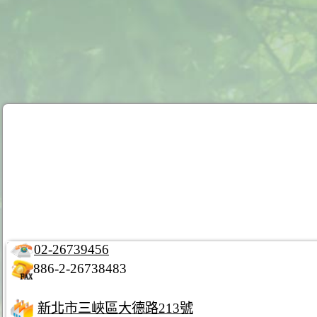
02-26739456
886-2-26738483
新北市三峽區大德路213號