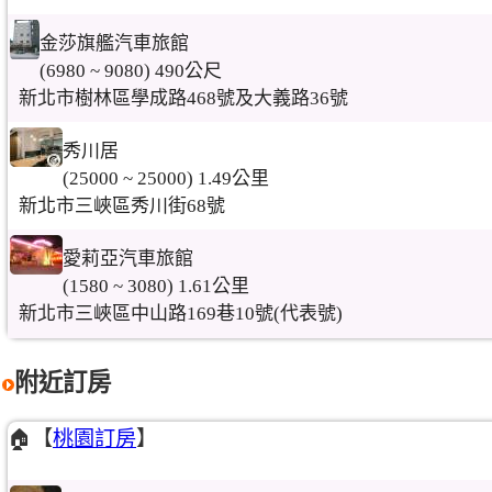
金莎旗艦汽車旅館
(6980 ~ 9080) 490公尺
新北市樹林區學成路468號及大義路36號
秀川居
(25000 ~ 25000) 1.49公里
新北市三峽區秀川街68號
愛莉亞汽車旅館
(1580 ~ 3080) 1.61公里
新北市三峽區中山路169巷10號(代表號)
附近訂房
🏠【
桃園訂房
】