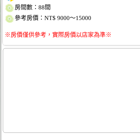
房間數：88間
參考房價：NT$ 9000～15000
※房價僅供參考，實際房價以店家為準※