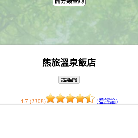
開分類查詢
熊旅溫泉飯店
4.7 (2308)
(看評論)