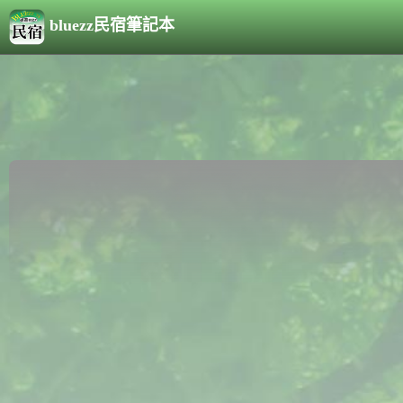
bluezz民宿筆記本