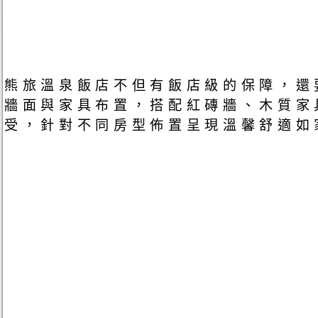
熊旅溫泉飯店不但有飯店級的保障，還
牆面與家具布置，搭配紅磚牆、木質家
受，針對不同房型佈置呈現溫馨舒適如