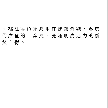
橘、桃紅等色系應用在建築外觀、客房
現代摩登的工業風，充滿明亮活力的感
悠然自得。