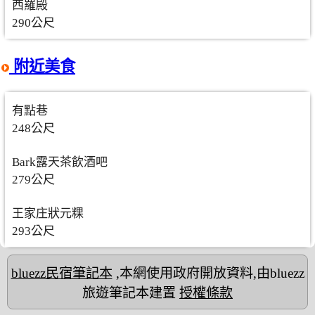
西羅殿
290公尺
附近美食
有點巷
248公尺
Bark露天茶飲酒吧
279公尺
王家庄狀元粿
293公尺
bluezz民宿筆記本
,本網使用政府開放資料,由bluezz
旅遊筆記本建置
授權條款