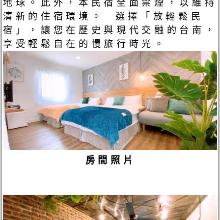
地球。此外，本民宿全面禁煙，以維持
清新的住宿環境。 選擇「放輕鬆民
宿」，讓您在歷史與現代交融的台南，
享受輕鬆自在的慢旅行時光。
房間照片