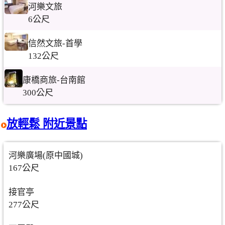
河樂文旅
6公尺
信然文旅-首學
132公尺
康橋商旅-台南館
300公尺
放輕鬆 附近景點
河樂廣場(原中國城)
167公尺
接官亭
277公尺