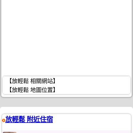
【放輕鬆 相關網站】
【放輕鬆 地圖位置】
放輕鬆 附近住宿