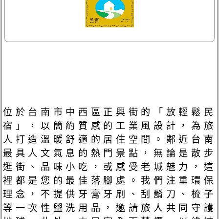
位於台南市中西區正興街的「放輕鬆民
宿」，以簡約質感的工業風設計，為旅
人打造溫暖舒適的居住空間。鄰近台南
最具人文氣息的熱門景點，無論是散步
逛街、品味小吃，或感受老城魅力，這
裡都是您的最佳落腳處。我們注重環保
理念，不提供牙膏牙刷、刮鬍刀、梳子
等一次性盥洗用品，邀請旅人共同守護