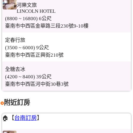
河樂文旅
LINCOLN HOTEL
(8800 ~ 16800) 6公尺
臺南市中西區金華路三段230號9-10樓
定春行旅
(3500 ~ 6000) 9公尺
臺南市中西區正興街210號
全糖去冰
(4200 ~ 8400) 39公尺
臺南市中西區河中街30巷3號
附近訂房
🏠【
台南訂房
】