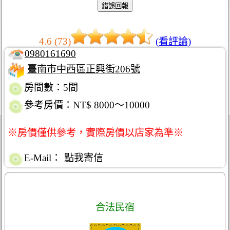
4.6 (73)
(看評論)
0980161690
臺南市中西區正興街206號
房間數：5間
參考房價：NT$ 8000～10000
※房價僅供參考，實際房價以店家為準※
E-Mail：
點我寄信
合法民宿