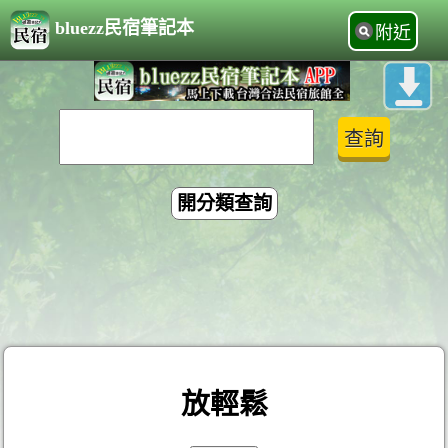
bluezz民宿筆記本
附近
開分類查詢
放輕鬆