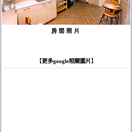
房間照片
【
更多google相關圖片
】