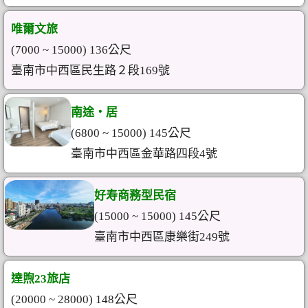
唯爾文旅
(7000 ~ 15000) 136公尺
臺南市中西區民生路２段169號
南途‧居
(6800 ~ 15000) 145公尺
臺南市中西區金華路四段4號
好寿商務型民宿
(15000 ~ 15000) 145公尺
臺南市中西區康樂街249號
達煦23旅店
(20000 ~ 28000) 148公尺