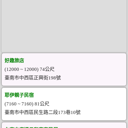
好趣旅店
(12000 ~ 12000) 74公尺
臺南市中西區正興街198號
耶伊親子民宿
(7160 ~ 7160) 81公尺
臺南市中西區民生路二段173巷10號