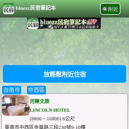
bluezz民宿筆記本
附近
放輕鬆附近住宿
台南市
中西區
河樂文旅
LINCOLN HOTEL
(8800 ~ 16800) 6公尺
臺南市中西區金華路三段230號9-10樓