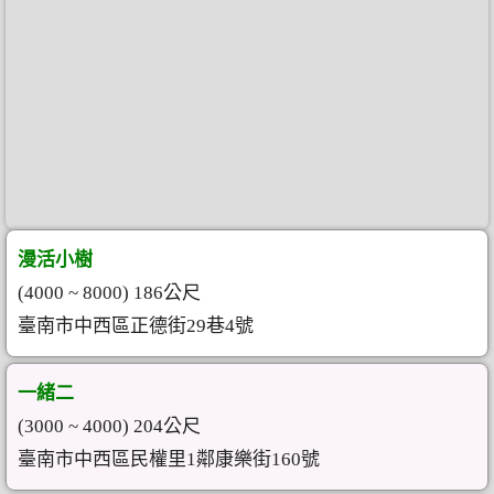
漫活小樹
(4000 ~ 8000) 186公尺
臺南市中西區正德街29巷4號
一緒二
(3000 ~ 4000) 204公尺
臺南市中西區民權里1鄰康樂街160號