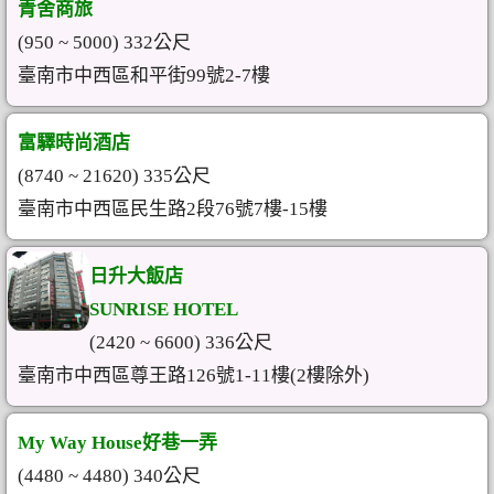
青舍商旅
(950 ~ 5000) 332公尺
臺南市中西區和平街99號2-7樓
富驛時尚酒店
(8740 ~ 21620) 335公尺
臺南市中西區民生路2段76號7樓-15樓
日升大飯店
SUNRISE HOTEL
(2420 ~ 6600) 336公尺
臺南市中西區尊王路126號1-11樓(2樓除外)
My Way House好巷一弄
(4480 ~ 4480) 340公尺