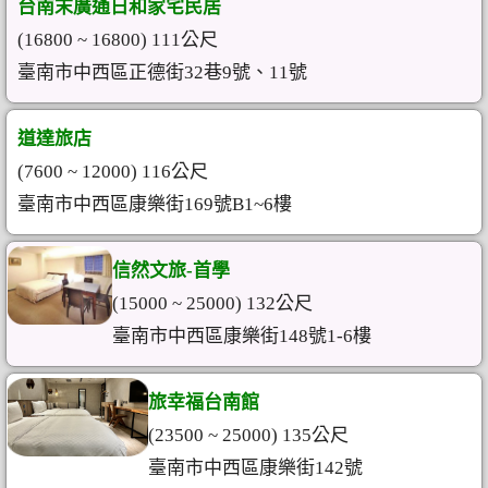
台南末廣通日和家宅民居
(16800 ~ 16800) 111公尺
臺南市中西區正德街32巷9號、11號
道達旅店
(7600 ~ 12000) 116公尺
臺南市中西區康樂街169號B1~6樓
信然文旅-首學
(15000 ~ 25000) 132公尺
臺南市中西區康樂街148號1-6樓
旅幸福台南館
(23500 ~ 25000) 135公尺
臺南市中西區康樂街142號