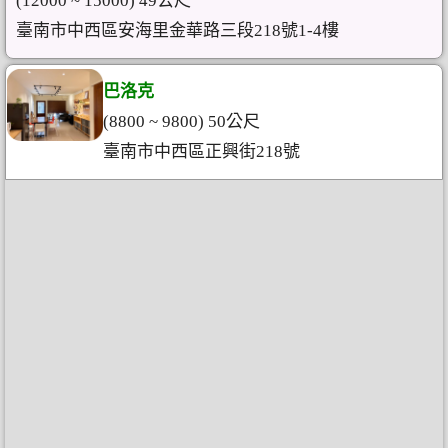
(12000 ~ 15000) 49公尺
臺南市中西區安海里金華路三段218號1-4樓
巴洛克
(8800 ~ 9800) 50公尺
臺南市中西區正興街218號