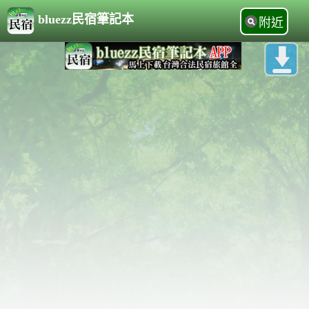
bluezz民宿筆記本
附近