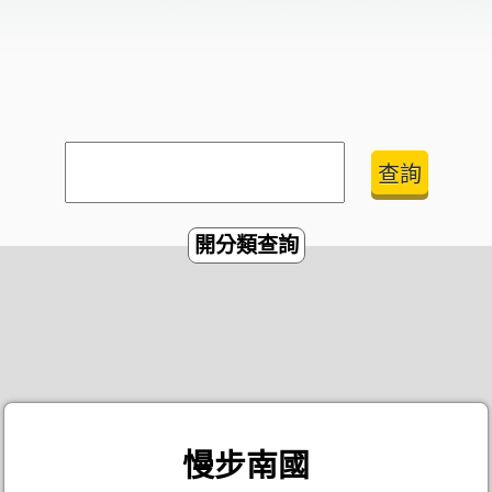
開分類查詢
慢步南國