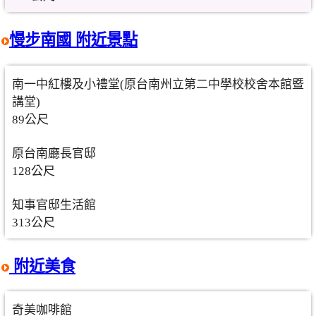
慢步南國 附近景點
南一中紅樓及小禮堂(原台南州立第二中學校校舍本館暨
講堂)
89公尺
原台南廳長官邸
128公尺
知事官邸生活館
313公尺
附近美食
奇美咖啡館