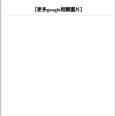
【
更多google相關圖片
】