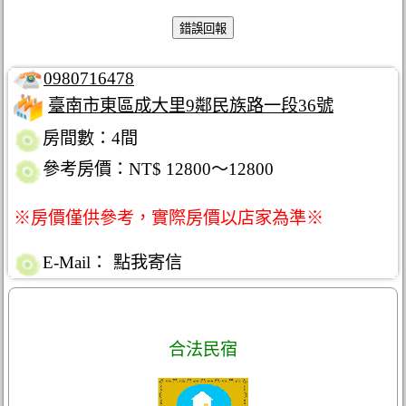
0980716478
臺南市東區成大里9鄰民族路一段36號
房間數：4間
參考房價：NT$ 12800～12800
※房價僅供參考，實際房價以店家為準※
E-Mail：
點我寄信
合法民宿