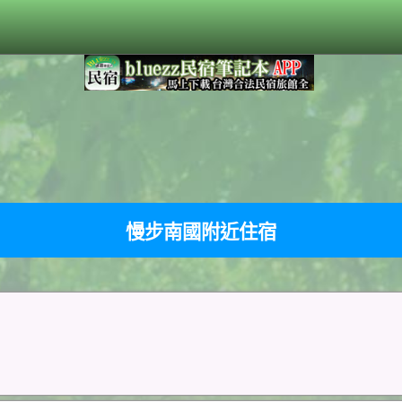
慢步南國附近住宿