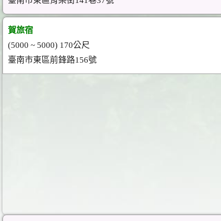
臺南市東區育樂街141巷37號
賀旅宿
(5000 ~ 5000) 170公尺
臺南市東區前鋒路156號