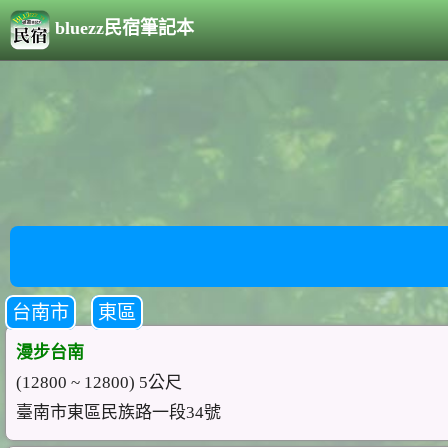
bluezz民宿筆記本
台南市
東區
漫步台南
(12800 ~ 12800) 5公尺
臺南市東區民族路一段34號