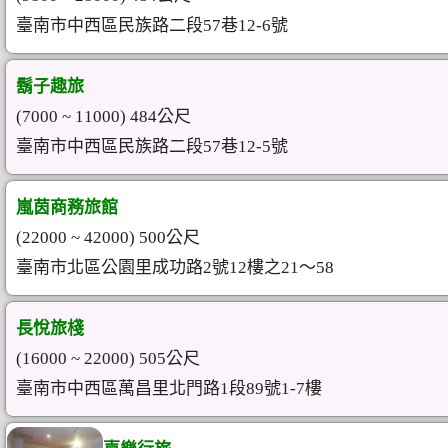
臺南市中西區民族路二段57巷12-6號
鬍子趣旅
(7000 ~ 11000) 484公尺
臺南市中西區民族路二段57巷12-5號
嵐茵商務旅館
(22000 ~ 42000) 500公尺
臺南市北區公園里成功路2號12樓之21～58
長悅旅棧
(16000 ~ 22000) 505公尺
臺南市中西區萬昌里北門路1段89號1-7樓