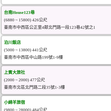
台南House123巷
(6880 ~ 15800) 426公尺
臺南市中西區公正里4鄰北門路一段123巷42號之1
泊川飯店
(5000 ~ 13800) 441公尺
臺南市中西區中山路199號1-9樓
上賓大旅社
(2000 ~ 2000) 477公尺
臺南市北區北門路二段35號1-3樓
小綿羊旅宿
(9800 ~ 28000) 484公尺