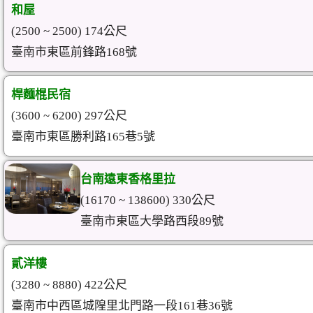
和屋
(2500 ~ 2500) 174公尺
臺南市東區前鋒路168號
桿麵棍民宿
(3600 ~ 6200) 297公尺
臺南市東區勝利路165巷5號
台南遠東香格里拉
(16170 ~ 138600) 330公尺
臺南市東區大學路西段89號
貳洋樓
(3280 ~ 8880) 422公尺
臺南市中西區城隍里北門路一段161巷36號