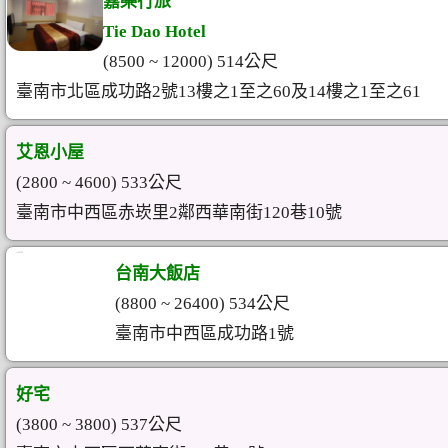
嘉樂行旅
Tie Dao Hotel
(8500 ~ 12000) 514公尺
臺南市北區成功路2號13樓之1至之60及14樓之1至之61
艾恩小屋
(2800 ~ 4600) 533公尺
臺南市中西區赤崁里2鄰西華南街120巷10號
台南大飯店
(8800 ~ 26400) 534公尺
臺南市中西區成功路1號
好宅
(3800 ~ 3800) 537公尺