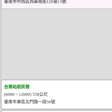
臺南市中西區西華南街120巷13號
台南站前民宿
(6000 ~ 12000) 558公尺
臺南市東區北門路一段56號