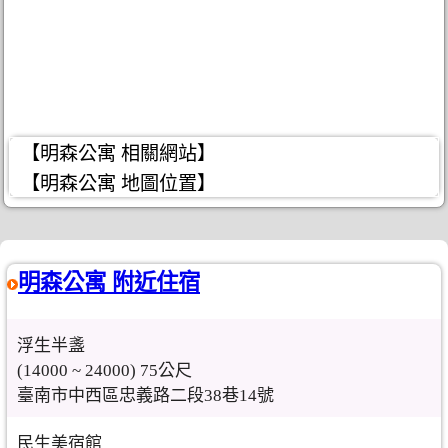
【明森公寓 相關網站】
【明森公寓 地圖位置】
明森公寓 附近住宿
浮生半盞
(14000 ~ 24000) 75公尺
臺南市中西區忠義路二段38巷14號
民生美宿館