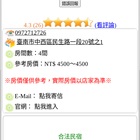
4.3 (26)
(看評論)
0972712726
臺南市中西區民生路一段20號之1
房間數：4間
參考房價：NT$ 4500～4500
※房價僅供參考，實際房價以店家為準※
E-Mail：
點我寄信
官網：
點我進入
合法民宿