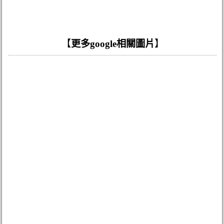
【
更多google相關圖片
】