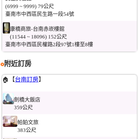
(6999 ~ 9999) 79公尺
臺南市中西區民生路一段54號
康橋商旅-台南赤崁樓館
(11544 ~ 18096) 152公尺
臺南市中西區民權路2段97號1樓至8樓
附近訂房
🏠【
台南訂房
】
劍橋大飯店
359公尺
帕鉑文旅
383公尺