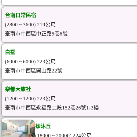
台南日常民宿
(2800 ~ 3600) 219公尺
臺南市中西區中正路5巷6號
白墅
(6000 ~ 6000) 223公尺
臺南市中西區開山路22號
樂都大旅社
(1200 ~ 1200) 223公尺
臺南市中西區永福路二段152巷26號1-3樓
茲沐丘
(18000 ~ 20000) 224公尺