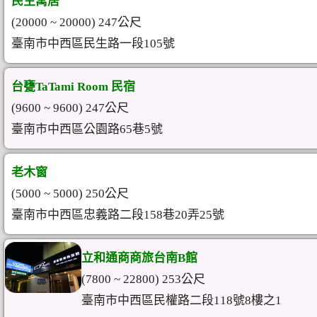
民生寓居
(20000 ~ 20000) 247公尺
臺南市中西區民生路一段105號
台甕TaTami Room 民宿
(9600 ~ 9600) 247公尺
臺南市中西區公園路65巷5號
老木窗
(5000 ~ 5000) 250公尺
臺南市中西區忠義路二段158巷20弄25號
立和通商商旅台南B館
(7800 ~ 22800) 253公尺
臺南市中西區民權路二段118號8樓之1