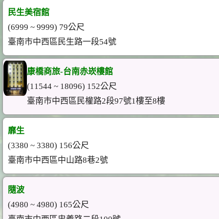
民生美宿館
(6999 ~ 9999) 79公尺
臺南市中西區民生路一段54號
康橋商旅-台南赤崁樓館
(11544 ~ 18096) 152公尺
臺南市中西區民權路2段97號1樓至8樓
靡生
(3380 ~ 3380) 156公尺
臺南市中西區中山路8巷2號
隨波
(4980 ~ 4980) 165公尺