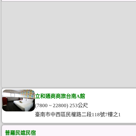
立和通商商旅台南A館
(7800 ~ 22800) 253公尺
臺南市中西區民權路二段118號7樓之1
普羅民遮民宿