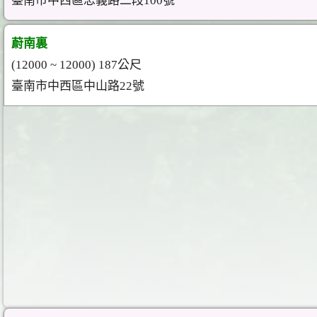
臺南市中西區忠義路二段100號
蔚南裏
(12000 ~ 12000) 187公尺
臺南市中西區中山路22號