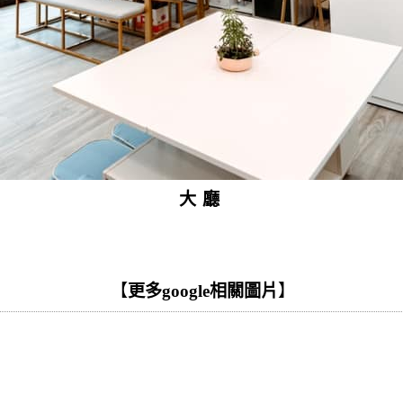
大廳
【
更多google相關圖片
】