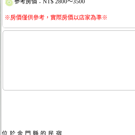
參考房價：NT$ 2800～3500
※房價僅供參考，實際房價以店家為準※
位於金門縣的民宿