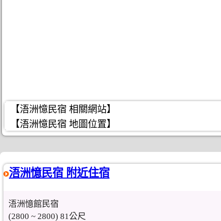
【浯洲憶民宿 相關網站】
【浯洲憶民宿 地圖位置】
浯洲憶民宿 附近住宿
浯洲憶館民宿
(2800 ~ 2800) 81公尺