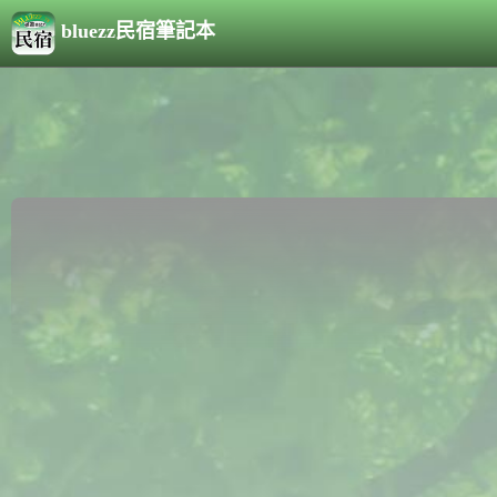
bluezz民宿筆記本