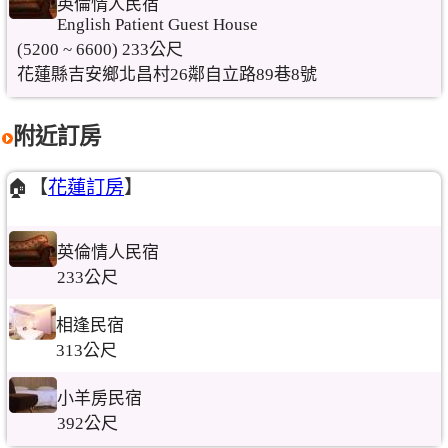
英倫情人民宿
English Patient Guest House
(5200 ~ 6600) 233公尺
花蓮縣吉安鄉北昌村26鄰自立路89巷8號
附近訂房
🏠【
花蓮訂房
】
英倫情人民宿
233公尺
相逢民宿
313公尺
小羊房民宿
392公尺