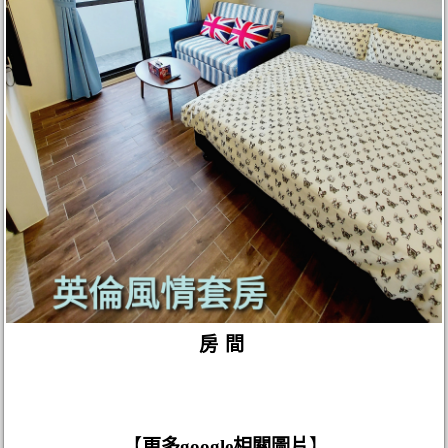
房間
【
更多google相關圖片
】