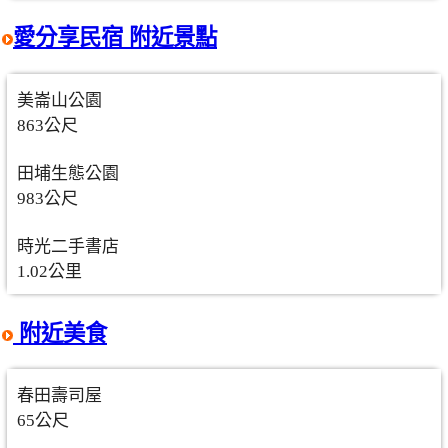
愛分享民宿 附近景點
美崙山公園
863公尺
田埔生態公園
983公尺
時光二手書店
1.02公里
附近美食
春田壽司屋
65公尺