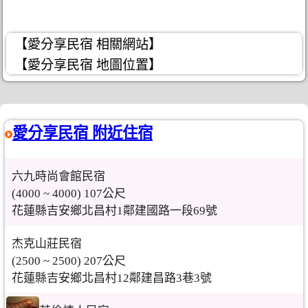
【愛分享民宿 相關網站】
【愛分享民宿 地圖位置】
愛分享民宿 附近住宿
六九時尚會館民宿
(4000 ~ 4000) 107公尺
花蓮縣吉安鄉北昌村1鄰建國路一段69號
杰克山莊民宿
(2500 ~ 2500) 207公尺
花蓮縣吉安鄉北昌村12鄰建昌路3巷3號