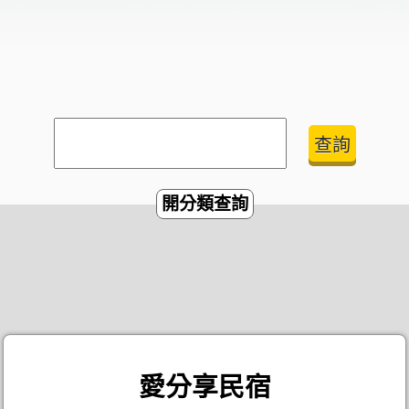
開分類查詢
愛分享民宿