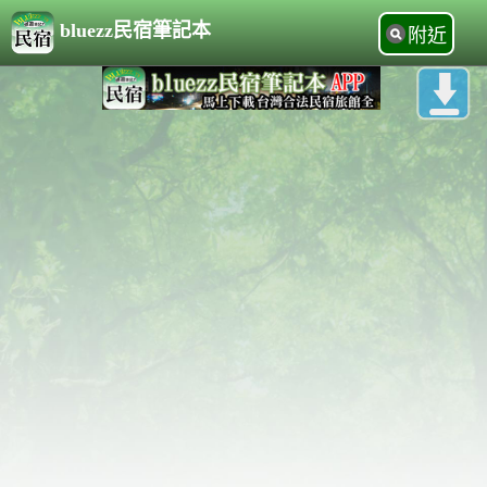
bluezz民宿筆記本
附近