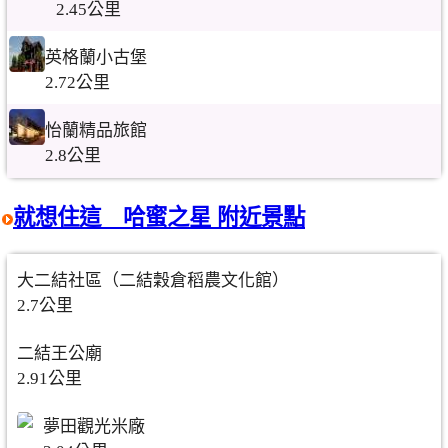
2.45公里
英格蘭小古堡
2.72公里
怡蘭精品旅館
2.8公里
就想住這 哈蜜之星 附近景點
大二結社區（二結穀倉稻農文化館）
2.7公里
二結王公廟
2.91公里
夢田觀光米廠