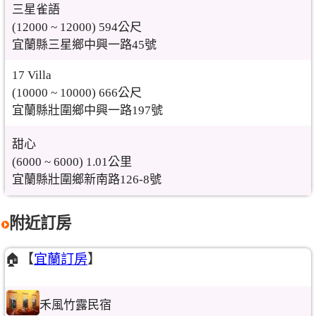
三星雀語
(12000 ~ 12000) 594公尺
宜蘭縣三星鄉中興一路45號
17 Villa
(10000 ~ 10000) 666公尺
宜蘭縣壯圍鄉中興一路197號
甜心
(6000 ~ 6000) 1.01公里
宜蘭縣壯圍鄉新南路126-8號
附近訂房
🏠【
宜蘭訂房
】
禾風竹露民宿