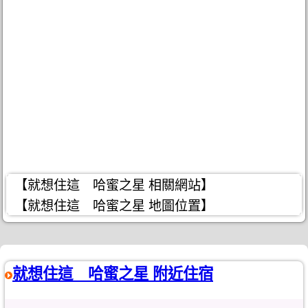
【就想住這 哈蜜之星 相關網站】
【就想住這 哈蜜之星 地圖位置】
就想住這 哈蜜之星 附近住宿