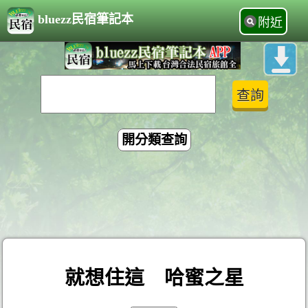
bluezz民宿筆記本
附近
開分類查詢
就想住這 哈蜜之星