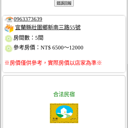
0963373639
宜蘭縣壯圍鄉新南三路55號
房間數：5間
參考房價：NT$ 6500～12000
※房價僅供參考，實際房價以店家為準※
合法民宿