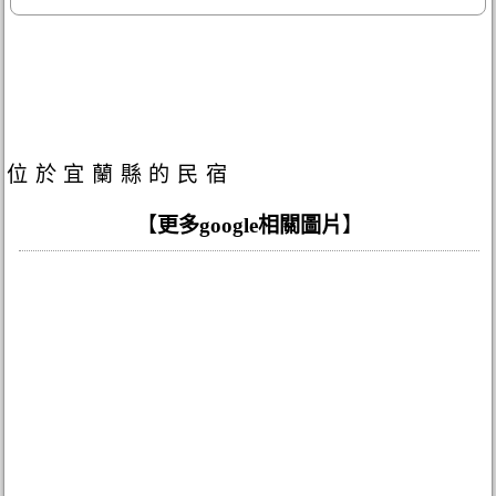
位於宜蘭縣的民宿
【
更多google相關圖片
】