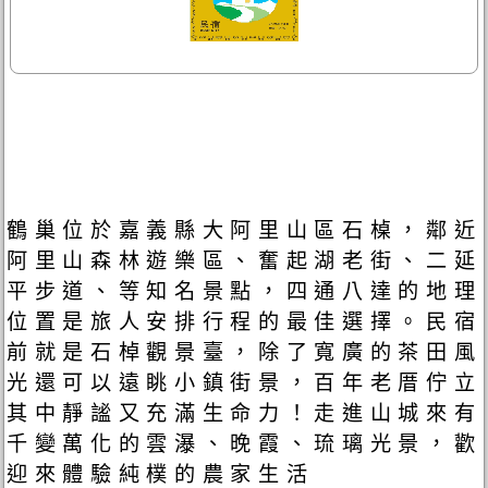
鶴巢位於嘉義縣大阿里山區石槕，鄰近
阿里山森林遊樂區、奮起湖老街、二延
平步道、等知名景點，四通八達的地理
位置是旅人安排行程的最佳選擇。民宿
前就是石棹觀景臺，除了寬廣的茶田風
光還可以遠眺小鎮街景，百年老厝佇立
其中靜謐又充滿生命力！走進山城來有
千變萬化的雲瀑、晚霞、琉璃光景，歡
迎來體驗純樸的農家生活