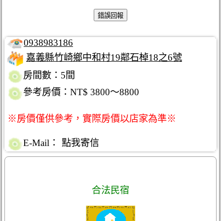
0938983186
嘉義縣竹崎鄉中和村19鄰石棹18之6號
房間數：5間
參考房價：NT$ 3800～8800
※房價僅供參考，實際房價以店家為準※
E-Mail：
點我寄信
合法民宿