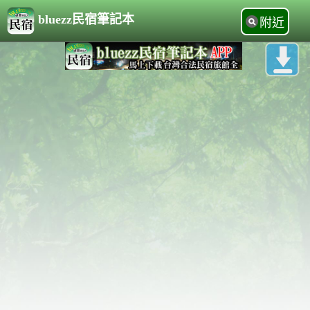
bluezz民宿筆記本
附近