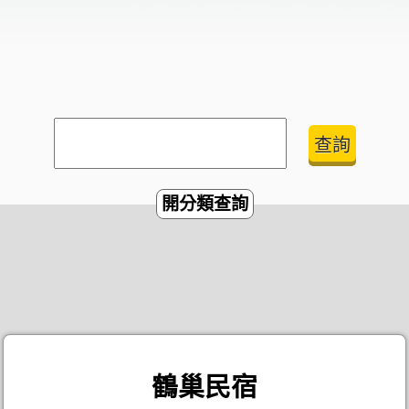
開分類查詢
鶴巢民宿