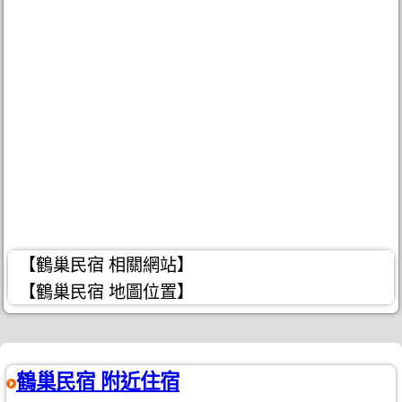
【鶴巢民宿 相關網站】
【鶴巢民宿 地圖位置】
鶴巢民宿 附近住宿