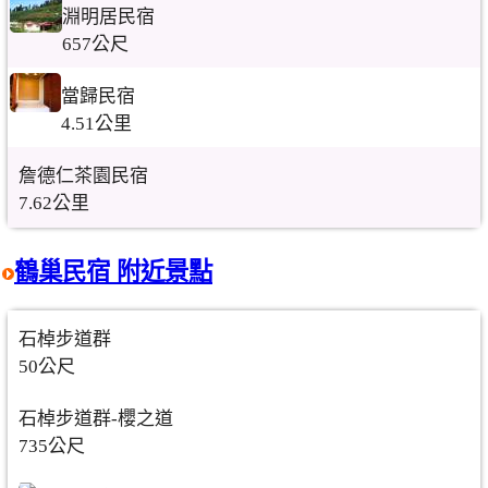
淵明居民宿
657公尺
當歸民宿
4.51公里
詹德仁茶園民宿
7.62公里
鶴巢民宿 附近景點
石棹步道群
50公尺
石棹步道群-櫻之道
735公尺