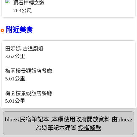
頂石棹櫻之道
763公尺
附近美食
田媽媽-古道廚娘
3.62公里
梅園樓景觀飯店餐廳
5.01公里
梅園樓景觀飯店餐廳
5.01公里
bluezz民宿筆記本
,本網使用政府開放資料,由bluezz
旅遊筆記本建置
授權條款