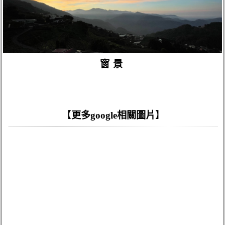
窗景
【
更多google相關圖片
】