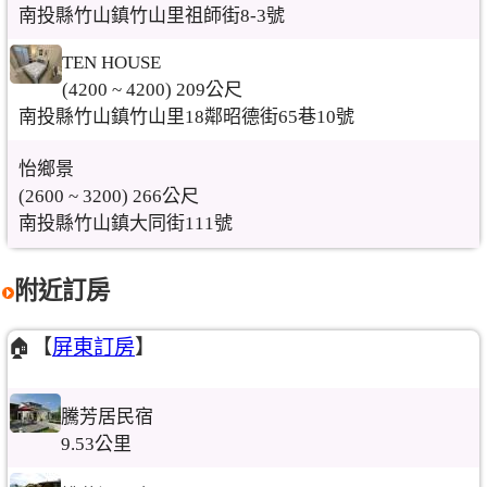
南投縣竹山鎮竹山里祖師街8-3號
TEN HOUSE
(4200 ~ 4200) 209公尺
南投縣竹山鎮竹山里18鄰昭德街65巷10號
怡鄉景
(2600 ~ 3200) 266公尺
南投縣竹山鎮大同街111號
附近訂房
🏠【
屏東訂房
】
騰芳居民宿
9.53公里