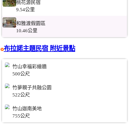
桃花源民宿
9.54公里
和雅渡假園區
10.46公里
布拉諾主題民宿 附近景點
竹山幸福彩繪牆
500公尺
竹夢親子共融公園
522公尺
竹山迦南美地
755公尺