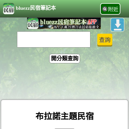
bluezz民宿筆記本
附近
開分類查詢
布拉諾主題民宿