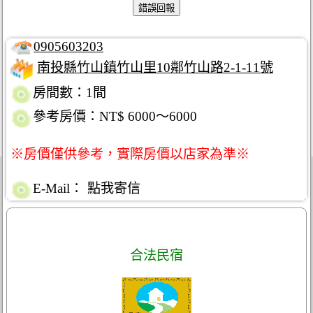
0905603203
南投縣竹山鎮竹山里10鄰竹山路2-1-11號
房間數：1間
參考房價：NT$ 6000～6000
※房價僅供參考，實際房價以店家為準※
E-Mail：
點我寄信
合法民宿