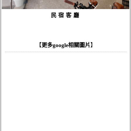
民宿客廳
【
更多google相關圖片
】