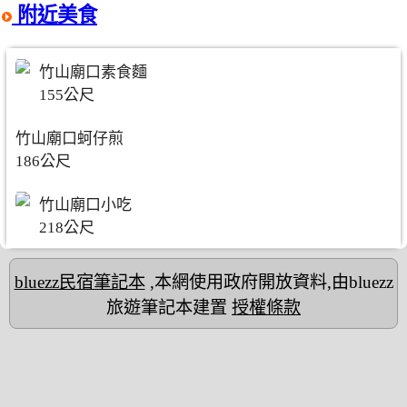
附近美食
竹山廟口素食麵
155公尺
竹山廟口蚵仔煎
186公尺
竹山廟口小吃
218公尺
bluezz民宿筆記本
,本網使用政府開放資料,由bluezz
旅遊筆記本建置
授權條款