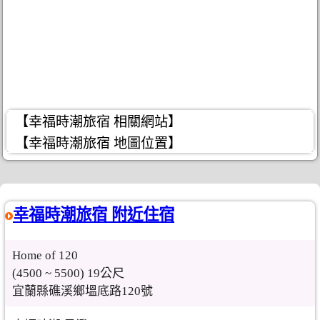
【幸福時潮旅宿 相關網站】
【幸福時潮旅宿 地圖位置】
幸福時潮旅宿 附近住宿
Home of 120
(4500 ~ 5500) 19公尺
宜蘭縣礁溪鄉塭底路120號