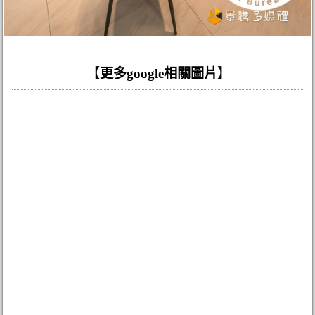
【
更多google相關圖片
】