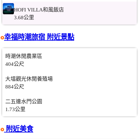
HOFI VILLA和風飯店
3.68公里
幸福時潮旅宿 附近景點
時潮休閒農業區
404公尺
大塭觀光休閒養殖場
884公尺
二五連水門公園
1.73公里
附近美食