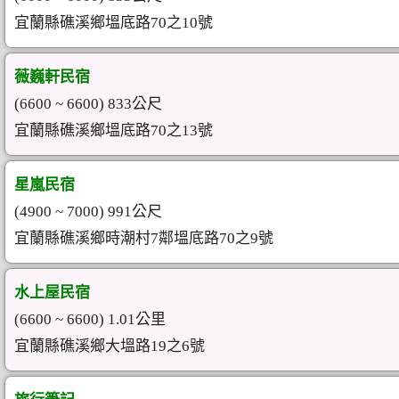
宜蘭縣礁溪鄉塭底路70之10號
薇巍軒民宿
(6600 ~ 6600) 833公尺
宜蘭縣礁溪鄉塭底路70之13號
星嵐民宿
(4900 ~ 7000) 991公尺
宜蘭縣礁溪鄉時潮村7鄰塭底路70之9號
水上屋民宿
(6600 ~ 6600) 1.01公里
宜蘭縣礁溪鄉大塭路19之6號