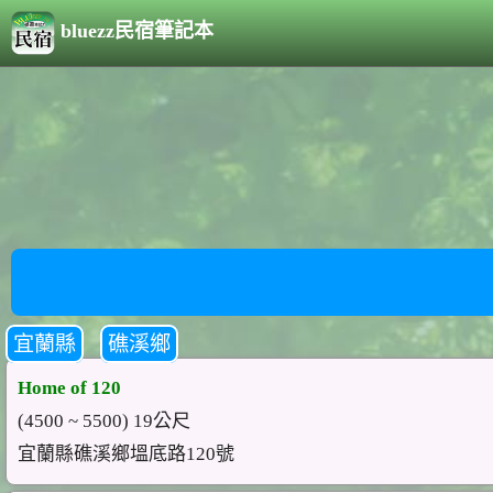
bluezz民宿筆記本
宜蘭縣
礁溪鄉
Home of 120
(4500 ~ 5500) 19公尺
宜蘭縣礁溪鄉塭底路120號