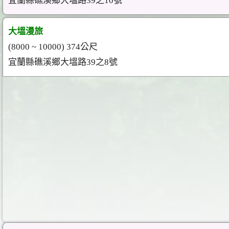
宜蘭縣礁溪鄉大塭路39之10號
大塭漫旅
(8000 ~ 10000) 374公尺
宜蘭縣礁溪鄉大塭路39之8號