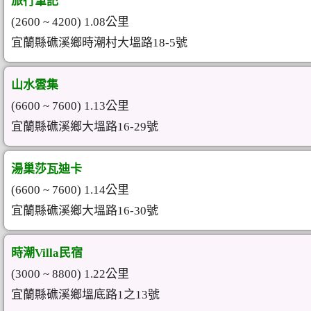
旅行筆記
(2600 ~ 4200) 1.08公里
宜蘭縣礁溪鄉時潮村大塭路18-5號
山水雲集
(6600 ~ 7600) 1.13公里
宜蘭縣礁溪鄉大塭路16-29號
湯巢莎瓦迪卡
(6600 ~ 7600) 1.14公里
宜蘭縣礁溪鄉大塭路16-30號
時潮Villa民宿
(3000 ~ 8800) 1.22公里
宜蘭縣礁溪鄉塭底路1之13號