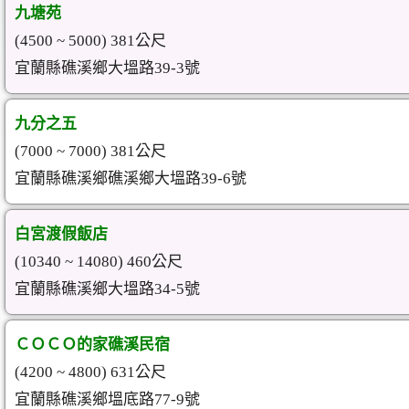
九塘苑
(4500 ~ 5000) 381公尺
宜蘭縣礁溪鄉大塭路39-3號
九分之五
(7000 ~ 7000) 381公尺
宜蘭縣礁溪鄉礁溪鄉大塭路39-6號
白宮渡假飯店
(10340 ~ 14080) 460公尺
宜蘭縣礁溪鄉大塭路34-5號
ＣＯＣＯ的家礁溪民宿
(4200 ~ 4800) 631公尺
宜蘭縣礁溪鄉塭底路77-9號