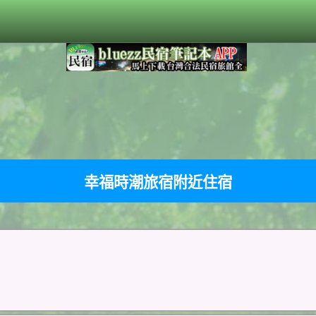
幸福時潮旅宿附近住宿