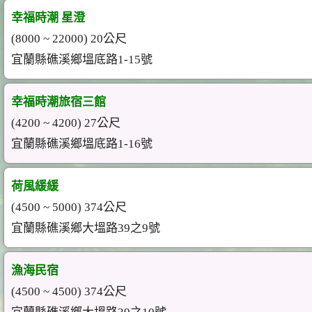
幸福時潮 星澄
(8000 ~ 22000) 20公尺
宜蘭縣礁溪鄉塭底路1-15號
幸福時潮旅宿三館
(4200 ~ 4200) 27公尺
宜蘭縣礁溪鄉塭底路1-16號
荷風緩緩
(4500 ~ 5000) 374公尺
宜蘭縣礁溪鄉大塭路39之9號
漁海民宿
(4500 ~ 4500) 374公尺