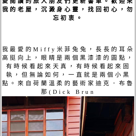
愛閱讀的旅人朋友們更新書單。歡迎來
我的老屋，沉澱身心靈，找回初心，勿
忘初衷。
我最愛的Miffy米菲兔兔，長長的耳朵
高挺向上，眼睛是兩個黑漆漆的圓點，
有時候看起來天真，有時候看起來固
執，但無論如何，一直就是兩個小黑
點。來自荷蘭溫柔的藝術家迪克．布魯
那(Dick Brun