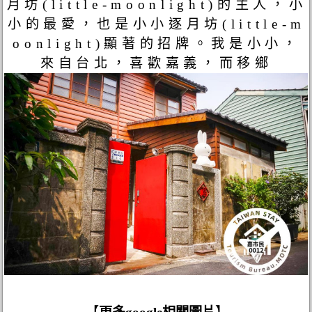
月坊(little-moonlight)的主人，小
小的最愛，也是小小逐月坊(little-m
oonlight)顯著的招牌。我是小小，
來自台北，喜歡嘉義，而移鄉