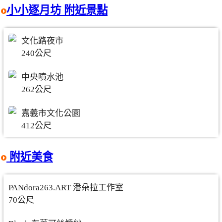
小小逐月坊 附近景點
文化路夜市
240公尺
中央噴水池
262公尺
嘉義市文化公園
412公尺
附近美食
PANdora263.ART 潘朵拉工作室
70公尺