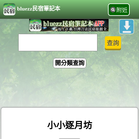
bluezz民宿筆記本
附近
開分類查詢
小小逐月坊