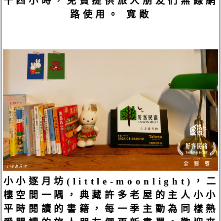
十四小時，免費提供旅人朋友們無線網
路使用。 寬敞
小小逐月坊(little-moonlight)，二
樓空間一隅，典藏許多老屋的主人小小
平時閱讀的書籍，每一季主動為同樣熱