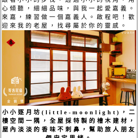
心傾聽，細細品味，與我一起愛嘉義。
來嘉，練習做一個嘉義人。啟程吧！歡
迎來我的老屋，找尋屬於你的靈感。
小小逐月坊(little-moonlight)，二
樓空間一隅，全屋採特製的檜木建材，
屋內淡淡的香味不刺鼻，幫助旅人朋友