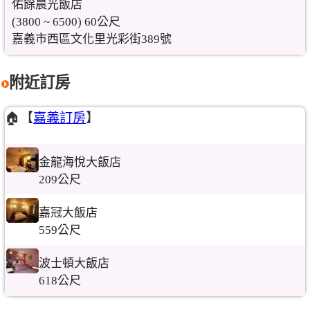
佑餘晨光飯店
(3800 ~ 6500) 60公尺
嘉義市西區文化里光彩街389號
附近訂房
🏠【
嘉義訂房
】
金龍海悅大飯店
209公尺
嘉冠大飯店
559公尺
波士頓大飯店
618公尺