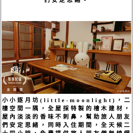
們安定思緒。
小小逐月坊(little-moonlight)，二
樓空間一隅，全屋採特製的檜木建材，
屋內淡淡的香味不刺鼻，幫助旅人朋友
們安定思緒，同時入住期間，全天候二