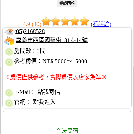
4.9 (30)
(看評論)
(05)2168528
嘉義市西區國華街181巷14號
房間數：3間
參考房價：NT$ 5000～15000
※房價僅供參考，實際房價以店家為準※
E-Mail：
點我寄信
官網：
點我進入
合法民宿