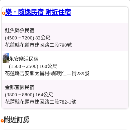
樂．隨逸民宿 附近住宿
鮭魚歸魚民宿
(4500 ~ 7200) 82公尺
花蓮縣花蓮市建國路二段790號
永安樂活民宿
(1500 ~ 2500) 160公尺
花蓮縣吉安鄉太昌村6鄰明仁二街289號
金都宜園民宿
(3800 ~ 8800) 164公尺
花蓮縣花蓮市建國路二段782-1號
附近訂房