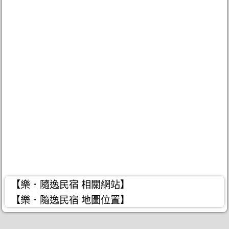
【樂．隨逸民宿 相關網站】
【樂．隨逸民宿 地圖位置】