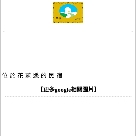
位於花蓮縣的民宿
【
更多google相關圖片
】