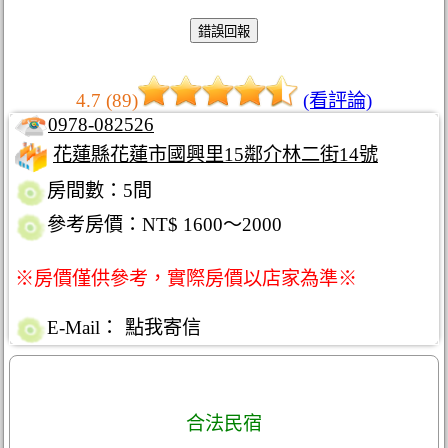
4.7 (89)
(看評論)
0978-082526
花蓮縣花蓮市國興里15鄰介林二街14號
房間數：5間
參考房價：NT$ 1600～2000
※房價僅供參考，實際房價以店家為準※
E-Mail：
點我寄信
合法民宿