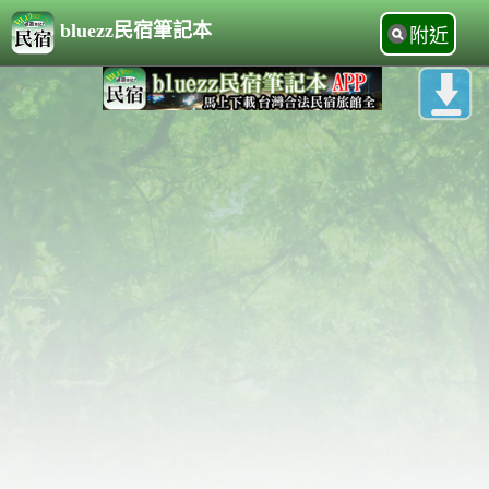
bluezz民宿筆記本
附近