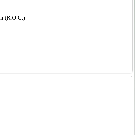
n (R.O.C.)