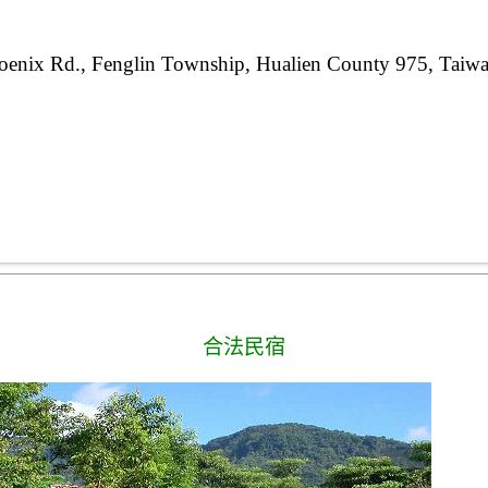
oenix Rd., Fenglin Township, Hualien County 975, Taiwa
合法民宿