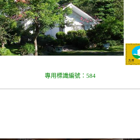
專用標識編號：584