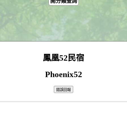
開分類查詢
鳳凰52民宿
Phoenix52