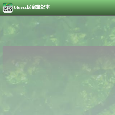
bluezz民宿筆記本