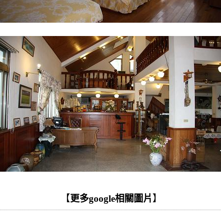
【
更多google相關圖片
】