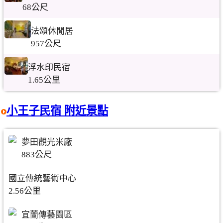
68公尺
法頌休閒居
957公尺
浮水印民宿
1.65公里
小王子民宿 附近景點
夢田觀光米廠
883公尺
國立傳統藝術中心
2.56公里
宜蘭傳藝園區