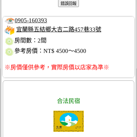
0905-160393
宜蘭縣五結鄉大吉二路457巷33號
房間數：2間
參考房價：NT$ 4500～4500
※房價僅供參考，實際房價以店家為準※
合法民宿