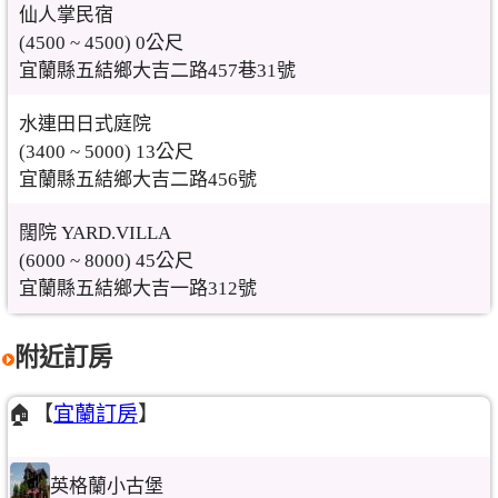
仙人掌民宿
(4500 ~ 4500) 0公尺
宜蘭縣五結鄉大吉二路457巷31號
水連田日式庭院
(3400 ~ 5000) 13公尺
宜蘭縣五結鄉大吉二路456號
闊院 YARD.VILLA
(6000 ~ 8000) 45公尺
宜蘭縣五結鄉大吉一路312號
附近訂房
🏠【
宜蘭訂房
】
英格蘭小古堡