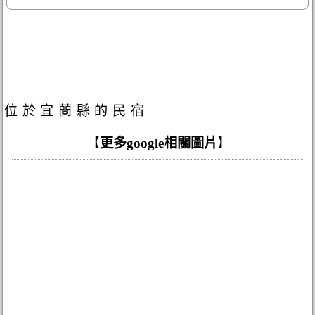
位於宜蘭縣的民宿
【
更多google相關圖片
】