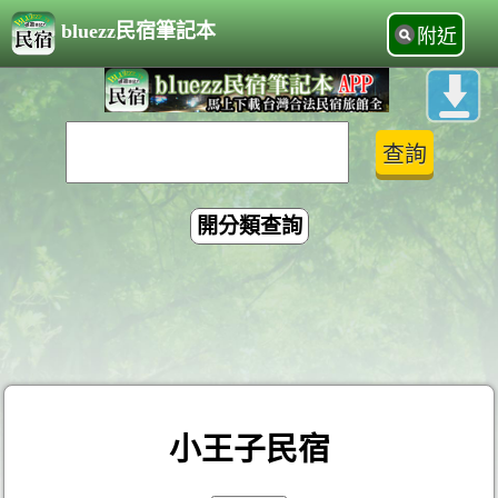
bluezz民宿筆記本
附近
開分類查詢
小王子民宿