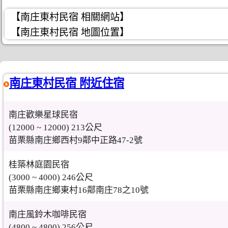
【南庄東村民宿 相關網站】
【南庄東村民宿 地圖位置】
南庄東村民宿 附近住宿
南庄歡樂星球民宿
(12000 ~ 12000) 213公尺
苗栗縣南庄鄉西村9鄰中正路47-2號
桂築林庭園民宿
(3000 ~ 4000) 246公尺
苗栗縣南庄鄉東村16鄰南庄78之10號
南庄風鈴木咖啡民宿
(4800 ~ 4800) 256公尺