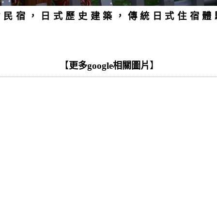
村民宿，日式歷史建築，傳統日式住宿體
【
更多google相關圖片
】