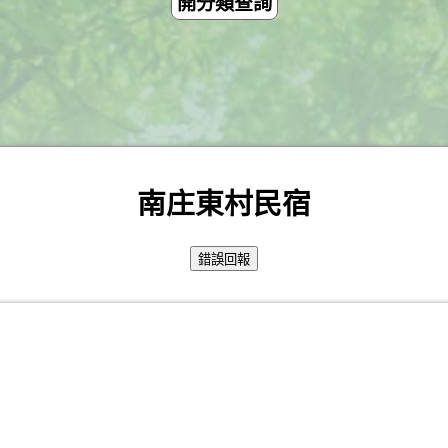
開分類查詢
南庄東村民宿