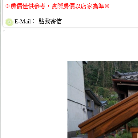
※房價僅供參考，實際房價以店家為準※
E-Mail：
點我寄信