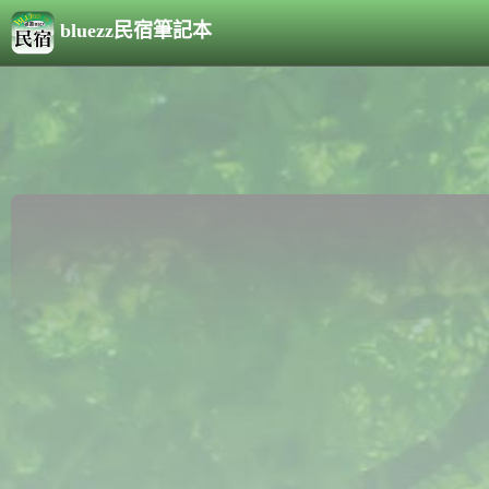
bluezz民宿筆記本