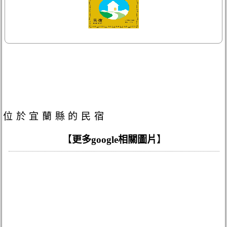
位於宜蘭縣的民宿
【
更多google相關圖片
】