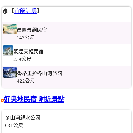
🏠【
宜蘭訂房
】
晨園景觀民宿
147公尺
羽過天輕民宿
239公尺
香格里拉冬山河旅館
422公尺
好央地民宿 附近景點
冬山河親水公園
631公尺