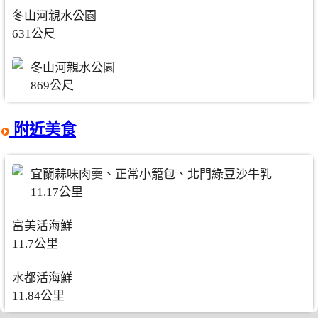
冬山河親水公園
631公尺
冬山河親水公園
869公尺
附近美食
宜蘭蒜味肉羹、正常小籠包、北門綠豆沙牛乳
11.17公里
富美活海鮮
11.7公里
水都活海鮮
11.84公里