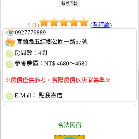
5 (1)
(看評論)
0927779889
宜蘭縣五結鄉公園一路57號
房間數：4間
參考房價：NT$ 4680～4680
※房價僅供參考，實際房價以店家為準※
E-Mail：
點我寄信
合法民宿