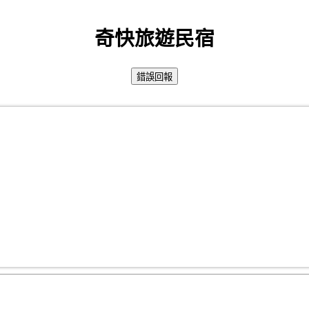
奇快旅遊民宿