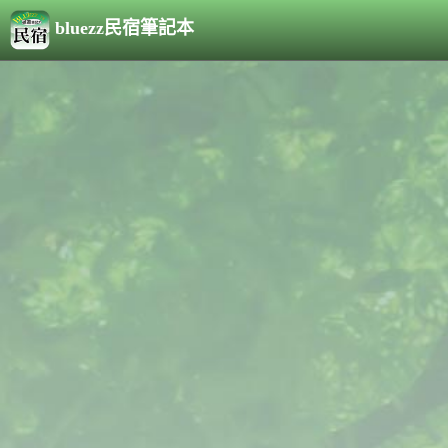
bluezz民宿筆記本