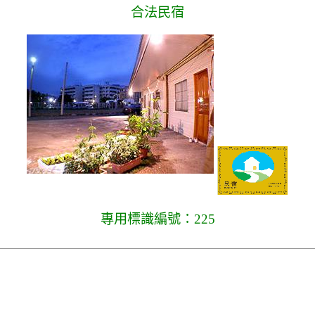
合法民宿
專用標識編號：225