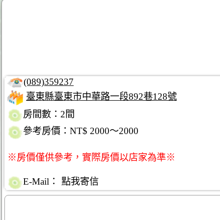
(089)359237
臺東縣臺東市中華路一段892巷128號
房間數：2間
參考房價：NT$ 2000～2000
※房價僅供參考，實際房價以店家為準※
E-Mail：
點我寄信