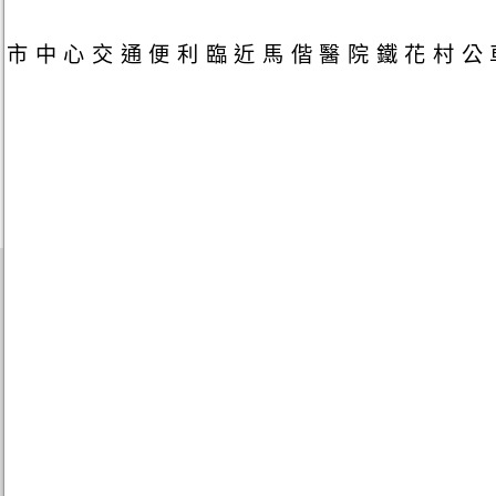
市中心交通便利臨近馬偕醫院鐵花村公