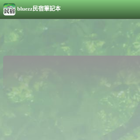
bluezz民宿筆記本