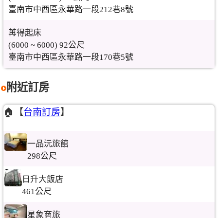
臺南市中西區永華路一段212巷8號
苒得起床
(6000 ~ 6000) 92公尺
臺南市中西區永華路一段170巷5號
附近訂房
🏠【
台南訂房
】
一品沅旅館
298公尺
日升大飯店
461公尺
星象商旅