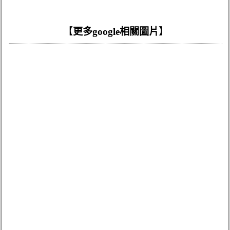
【
更多google相關圖片
】