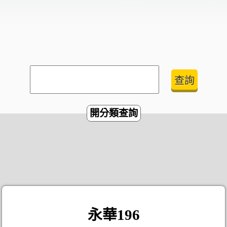
開分類查詢
永華196