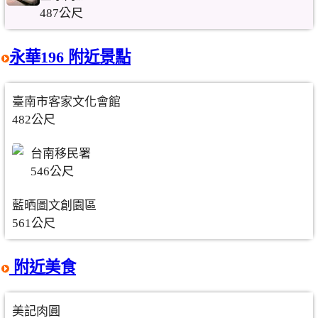
487公尺
永華196 附近景點
臺南市客家文化會館
482公尺
台南移民署
546公尺
藍晒圖文創園區
561公尺
附近美食
美記肉圓