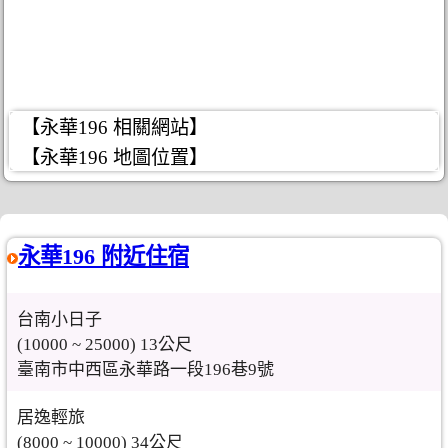
【永華196 相關網站】
【永華196 地圖位置】
永華196 附近住宿
台南小日子
(10000 ~ 25000) 13公尺
臺南市中西區永華路一段196巷9號
居逸輕旅
(8000 ~ 10000) 34公尺