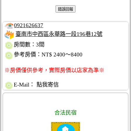
0921626637
臺南市中西區永華路一段196巷12號
房間數：3間
參考房價：NT$ 2400～8400
※房價僅供參考，實際房價以店家為準※
E-Mail：
點我寄信
合法民宿