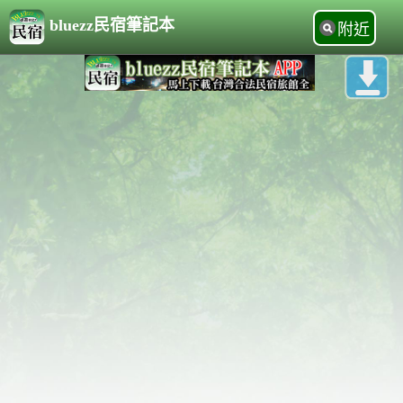
bluezz民宿筆記本
附近