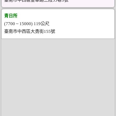
臺南市中西區金華路三段55巷3號
青日所
(7700 ~ 15000) 119公尺
臺南市中西區大勇街155號