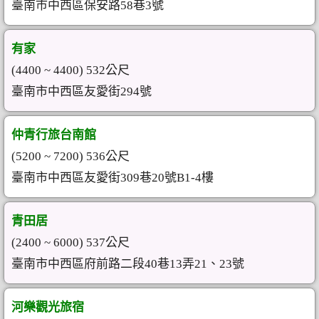
臺南市中西區保安路58巷3號
有家
(4400 ~ 4400) 532公尺
臺南市中西區友愛街294號
仲青行旅台南館
(5200 ~ 7200) 536公尺
臺南市中西區友愛街309巷20號B1-4樓
青田居
(2400 ~ 6000) 537公尺
臺南市中西區府前路二段40巷13弄21、23號
河樂觀光旅宿