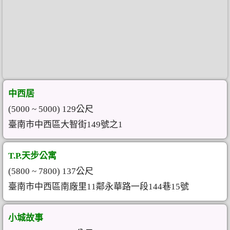
中西居
(5000 ~ 5000) 129公尺
臺南市中西區大智街149號之1
T.P.天步公寓
(5800 ~ 7800) 137公尺
臺南市中西區南廠里11鄰永華路一段144巷15號
小城故事