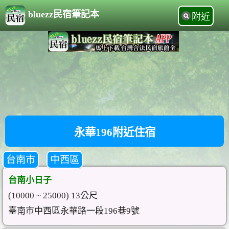
bluezz民宿筆記本
附近
永華196附近住宿
台南市
中西區
台南小日子
(10000 ~ 25000) 13公尺
臺南市中西區永華路一段196巷9號