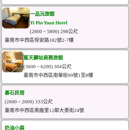
一品沅旅館
Yi Pin Yuan Hotel
(2800 ~ 5800) 298公尺
臺南市中西區保安路182號2-7樓
藍天驛站商務旅館
(3600 ~ 6200) 304公尺
臺南市中西區南華街99號1至8樓
碁石民宿
(2600 ~ 2600) 333公尺
臺南市中西區南廠里12鄰大勇街24號
奶油小森