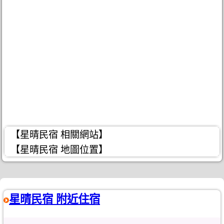
【星晴民宿 相關網站】
【星晴民宿 地圖位置】
星晴民宿 附近住宿