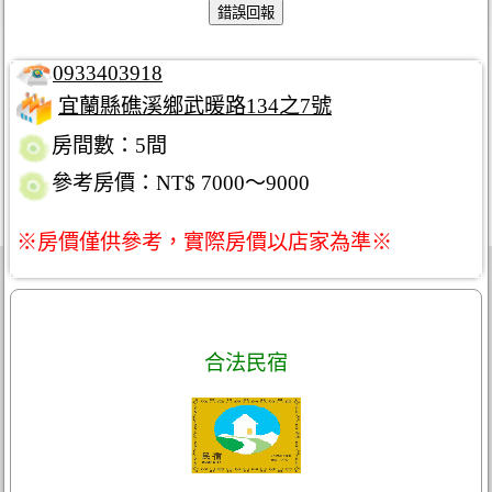
0933403918
宜蘭縣礁溪鄉武暖路134之7號
房間數：5間
參考房價：NT$ 7000～9000
※房價僅供參考，實際房價以店家為準※
合法民宿