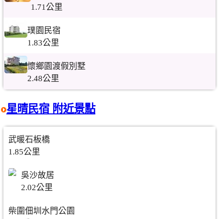
1.71公里
璞園民宿
1.83公里
懷鄉園渡假別墅
2.48公里
星晴民宿 附近景點
武暖石板橋
1.85公里
吳沙故居
2.02公里
柴圍佃圳水門公園