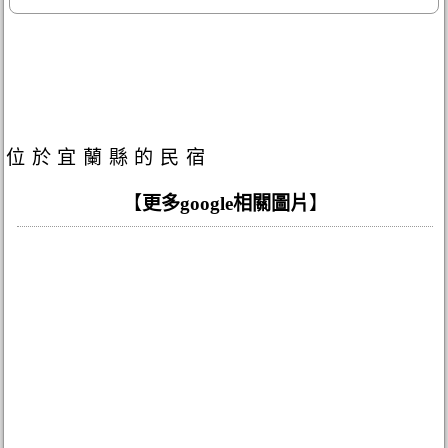
位於宜蘭縣的民宿
【
更多google相關圖片
】