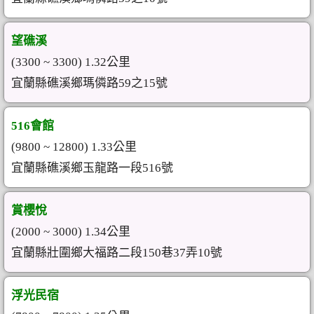
望礁溪
(3300 ~ 3300) 1.32公里
宜蘭縣礁溪鄉瑪僯路59之15號
516會館
(9800 ~ 12800) 1.33公里
宜蘭縣礁溪鄉玉龍路一段516號
賞櫻悅
(2000 ~ 3000) 1.34公里
宜蘭縣壯圍鄉大福路二段150巷37弄10號
浮光民宿