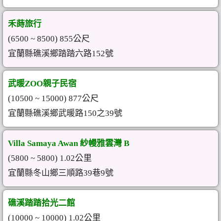
禾蒔旅行
(6500 ~ 8500) 855公尺
宜蘭縣礁溪鄉踏踏六路152號
武暖ZOO親子民宿
(10500 ~ 15000) 877公尺
宜蘭縣礁溪鄉武暖路150之39號
Villa Samaya Awan 紗幔雅雲灣 B
(5800 ~ 5800) 1.02公里
宜蘭縣冬山鄉三順路39巷9號
礁溪踏踏拾光二館
(10000 ~ 10000) 1.02公里