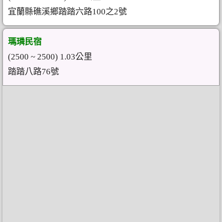
宜蘭縣礁溪鄉踏踏六路100之2號
瑪璘民宿
(2500 ~ 2500) 1.03公里
踏踏八路76號