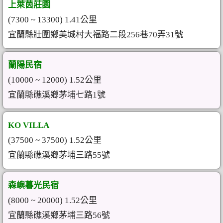
上萊茵莊園
(7300 ~ 13300) 1.41公里
宜蘭縣壯圍鄉美城村大福路二段256巷70弄31號
蘭陽民宿
(10000 ~ 12000) 1.52公里
宜蘭縣礁溪鄉茅埔七路1號
KO VILLA
(37500 ~ 37500) 1.52公里
宜蘭縣礁溪鄉茅埔三路55號
森嶼暮光民宿
(8000 ~ 20000) 1.52公里
宜蘭縣礁溪鄉茅埔三路56號