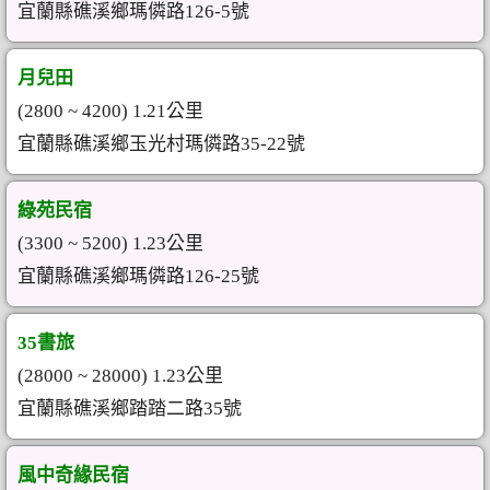
宜蘭縣礁溪鄉瑪僯路126-5號
月兒田
(2800 ~ 4200) 1.21公里
宜蘭縣礁溪鄉玉光村瑪僯路35-22號
綠苑民宿
(3300 ~ 5200) 1.23公里
宜蘭縣礁溪鄉瑪僯路126-25號
35書旅
(28000 ~ 28000) 1.23公里
宜蘭縣礁溪鄉踏踏二路35號
風中奇緣民宿