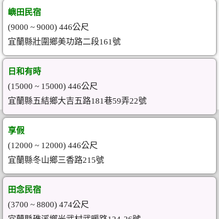
嶼田民宿
(9000 ~ 9000) 446公尺
宜蘭縣壯圍鄉美功路二段161號
日和有時
(15000 ~ 15000) 446公尺
宜蘭縣五結鄉大吉五路181巷59弄22號
享假
(12000 ~ 12000) 446公尺
宜蘭縣冬山鄉三香路215號
田念民宿
(3700 ~ 8800) 474公尺