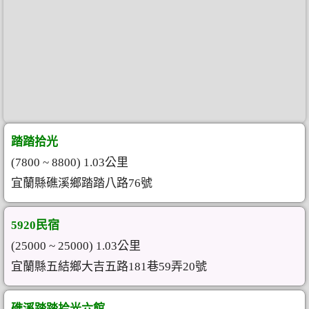
踏踏拾光
(7800 ~ 8800) 1.03公里
宜蘭縣礁溪鄉踏踏八路76號
5920民宿
(25000 ~ 25000) 1.03公里
宜蘭縣五結鄉大吉五路181巷59弄20號
礁溪踏踏拾光六館