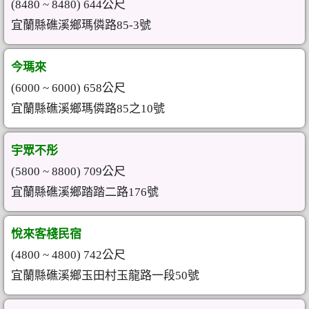
(8480 ~ 8480) 644公尺
宜蘭縣礁溪鄉瑪僯路85-3號
今瑪來
(6000 ~ 6000) 658公尺
宜蘭縣礁溪鄉瑪僯路85之10號
宇眾不彤
(5800 ~ 8800) 709公尺
宜蘭縣礁溪鄉踏踏二路176號
悅來客棧民宿
(4800 ~ 4800) 742公尺
宜蘭縣礁溪鄉玉田村玉龍路一段50號