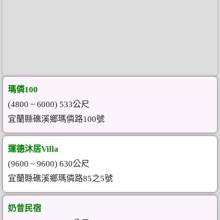
瑪僯100
(4800 ~ 6000) 533公尺
宜蘭縣礁溪鄉瑪僯路100號
運德沐居Villa
(9600 ~ 9600) 630公尺
宜蘭縣礁溪鄉瑪僯路85之5號
奶昔民宿