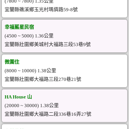
(7800 ~ 7800) 1.35公里
宜蘭縣礁溪鄉玉光村瑪僯路59-8號
幸福藍星民宿
(4500 ~ 5000) 1.36公里
宜蘭縣壯圍鄉美城村大福路三段53巷9號
微圍住
(8000 ~ 10000) 1.38公里
宜蘭縣壯圍鄉大福路三段270巷21號
HA House 山
(20000 ~ 30000) 1.38公里
宜蘭縣壯圍鄉大福路二段336巷16弄27號