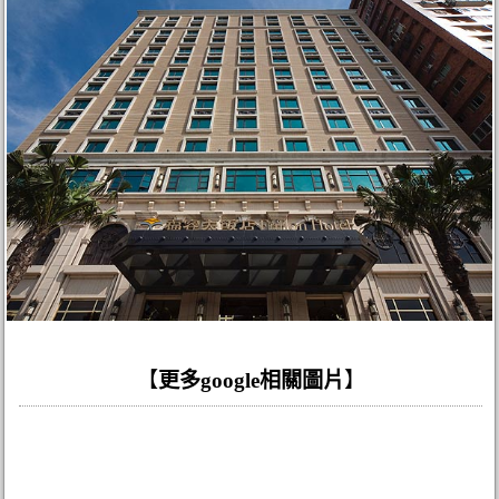
【
更多google相關圖片
】