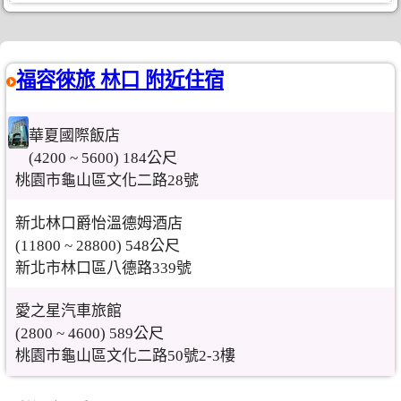
福容徠旅 林口 附近住宿
華夏國際飯店
(4200 ~ 5600) 184公尺
桃園市龜山區文化二路28號
新北林口爵怡溫德姆酒店
(11800 ~ 28800) 548公尺
新北市林口區八德路339號
愛之星汽車旅館
(2800 ~ 4600) 589公尺
桃園市龜山區文化二路50號2-3樓