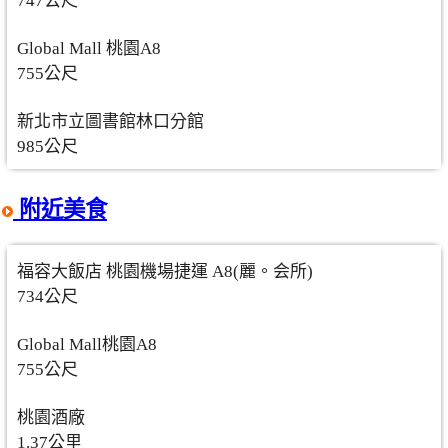
747公尺
Global Mall 桃園A8
755公尺
新北市立圖書館林口分館
985公尺
附近美食
福容大飯店 桃園機場捷運 A8(麗。会所)
734公尺
Global Mall桃園A8
755公尺
桃園酒廠
1.37公里