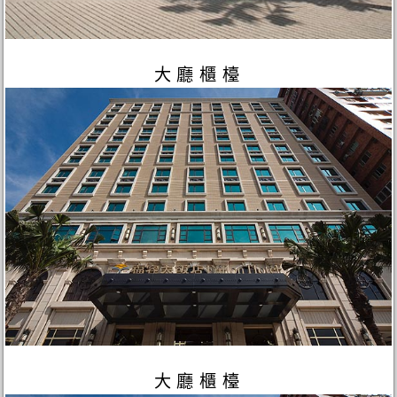
大廳櫃檯
大廳櫃檯