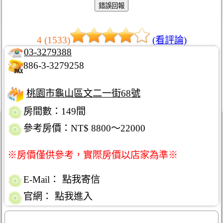
4 (1533)
(看評論)
03-3279388
886-3-3279258
桃園市龜山區文二一街68號
房間數：149間
參考房價：NT$ 8800～22000
※房價僅供參考，實際房價以店家為準※
E-Mail：
點我寄信
官網：
點我進入