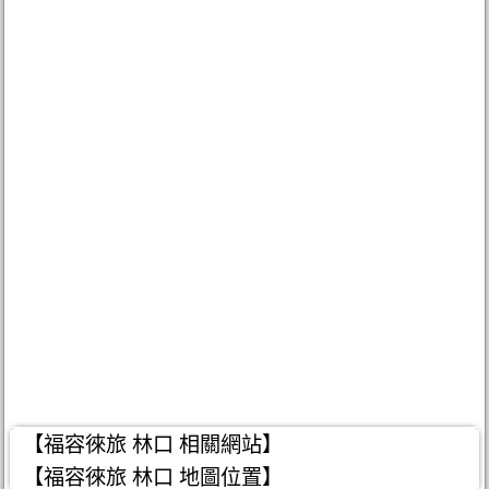
【福容徠旅 林口 相關網站】
【福容徠旅 林口 地圖位置】