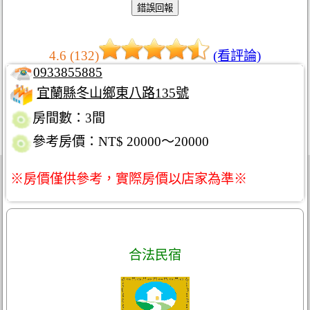
4.6 (132)
(看評論)
0933855885
宜蘭縣冬山鄉東八路135號
房間數：3間
參考房價：NT$ 20000～20000
※房價僅供參考，實際房價以店家為準※
合法民宿