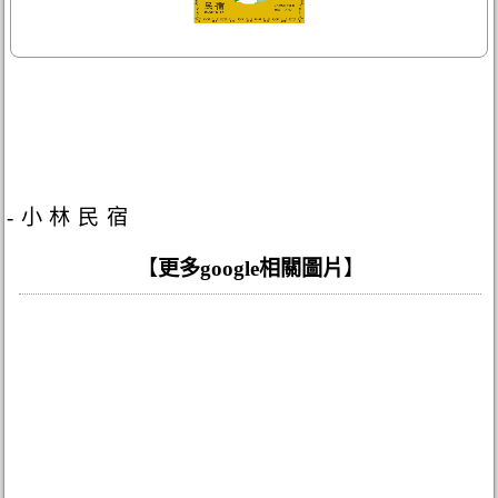
-小林民宿
【
更多google相關圖片
】