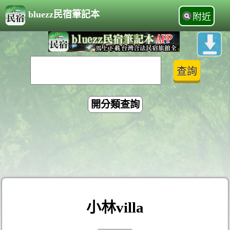
bluezz民宿筆記本
附近
開分類查詢
小林villa