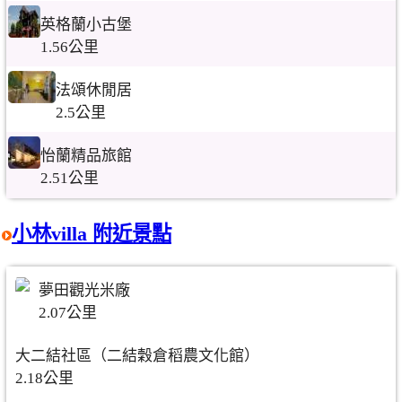
英格蘭小古堡
1.56公里
法頌休閒居
2.5公里
怡蘭精品旅館
2.51公里
小林villa 附近景點
夢田觀光米廠
2.07公里
大二結社區（二結穀倉稻農文化館）
2.18公里