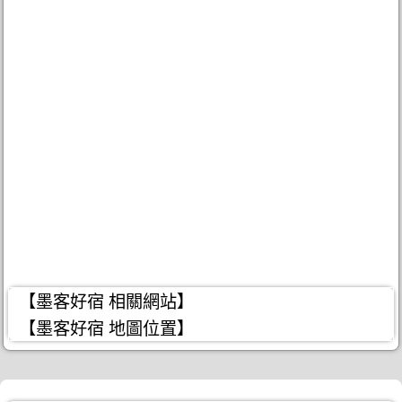
【墨客好宿 相關網站】
【墨客好宿 地圖位置】