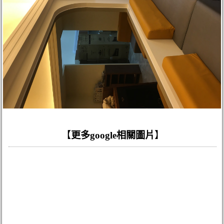
【
更多google相關圖片
】