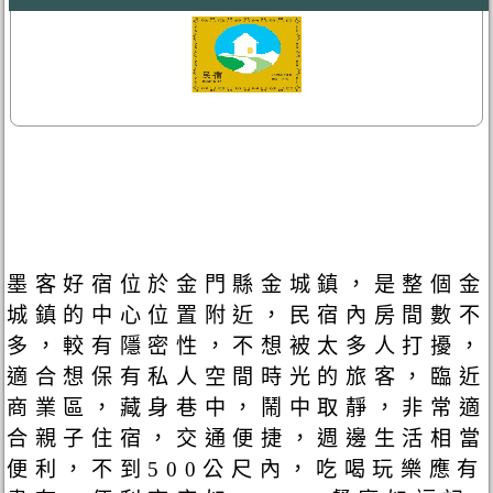
墨客好宿位於金門縣金城鎮，是整個金
城鎮的中心位置附近，民宿內房間數不
多，較有隱密性，不想被太多人打擾，
適合想保有私人空間時光的旅客，臨近
商業區，藏身巷中，鬧中取靜，非常適
合親子住宿，交通便捷，週邊生活相當
便利，不到500公尺內，吃喝玩樂應有