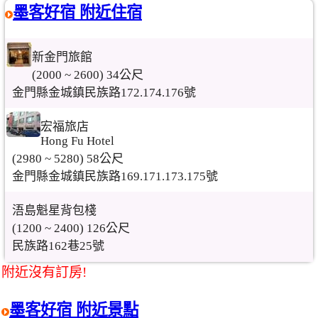
墨客好宿 附近住宿
新金門旅館
(2000 ~ 2600) 34公尺
金門縣金城鎮民族路172.174.176號
宏福旅店
Hong Fu Hotel
(2980 ~ 5280) 58公尺
金門縣金城鎮民族路169.171.173.175號
浯島魁星背包棧
(1200 ~ 2400) 126公尺
民族路162巷25號
附近沒有訂房!
墨客好宿 附近景點