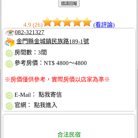
4.9 (26)
(看評論)
082-321327
金門縣金城鎮民族路189-1號
房間數：3間
參考房價：NT$ 4800～4800
※房價僅供參考，實際房價以店家為準※
E-Mail：
點我寄信
官網：
點我進入
合法民宿