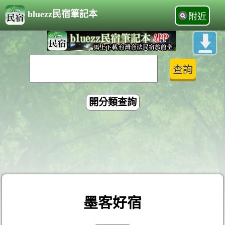
bluezz民宿筆記本
附近
開分類查詢
墨客好宿