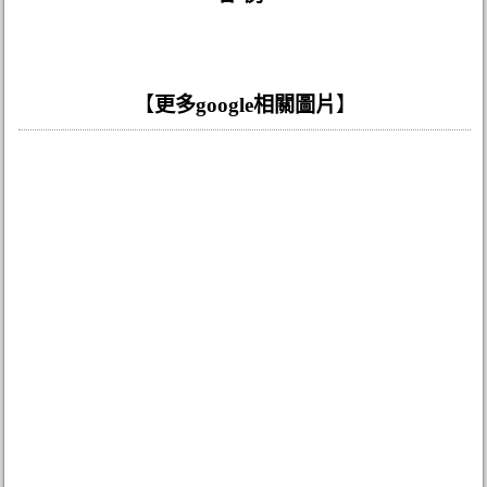
【
更多google相關圖片
】