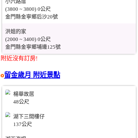
小六路厝
(3800 ~ 3800) 0公尺
金門縣金寧鄉后沙20號
洪姐的家
(2000 ~ 3400) 0公尺
金門縣金寧鄉埔邊125號
附近沒有訂房!
留金歲月 附近景點
楊華故居
48公尺
湖下三間樓仔
137公尺