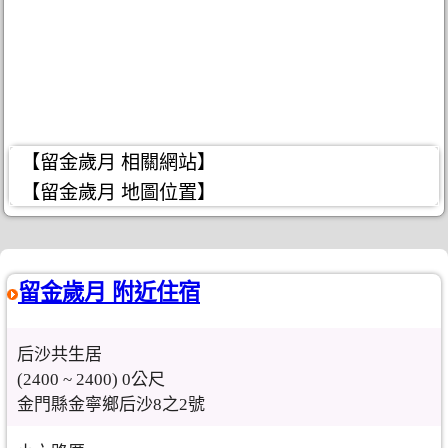
【留金歲月 相關網站】
【留金歲月 地圖位置】
留金歲月 附近住宿
后沙共生居
(2400 ~ 2400) 0公尺
金門縣金寧鄉后沙8之2號