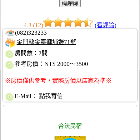
4.3 (12)
(看評論)
(082)323233
金門縣金寧鄉埔邊71號
房間數：2間
參考房價：NT$ 2000～3500
※房價僅供參考，實際房價以店家為準※
E-Mail：
點我寄信
合法民宿