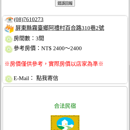
(08)7610273
屏東縣霧臺鄉阿禮村百合路310巷2號
房間數：3間
參考房價：NT$ 2400～2400
※房價僅供參考，實際房價以店家為準※
E-Mail：
點我寄信
合法民宿