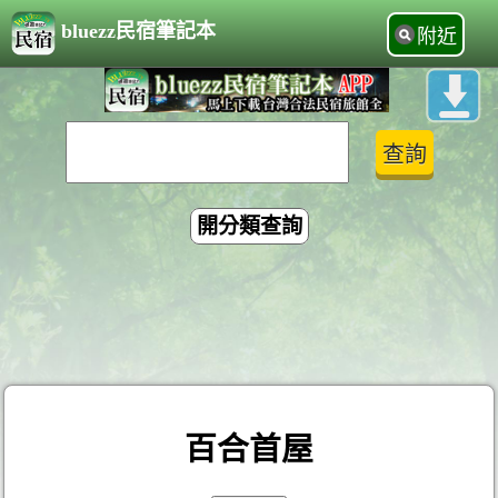
bluezz民宿筆記本
附近
開分類查詢
百合首屋