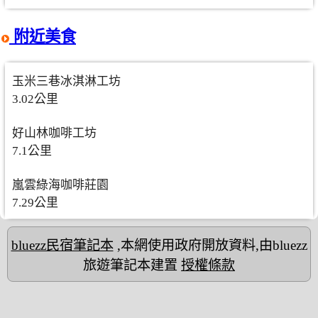
附近美食
玉米三巷冰淇淋工坊
3.02公里
好山林咖啡工坊
7.1公里
嵐雲綠海咖啡莊園
7.29公里
bluezz民宿筆記本
,本網使用政府開放資料,由bluezz
旅遊筆記本建置
授權條款