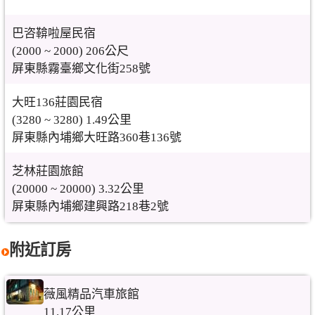
巴咨鞥啦屋民宿
(2000 ~ 2000) 206公尺
屏東縣霧臺鄉文化街258號
大旺136莊園民宿
(3280 ~ 3280) 1.49公里
屏東縣內埔鄉大旺路360巷136號
芝林莊園旅館
(20000 ~ 20000) 3.32公里
屏東縣內埔鄉建興路218巷2號
附近訂房
薇風精品汽車旅館
11.17公里