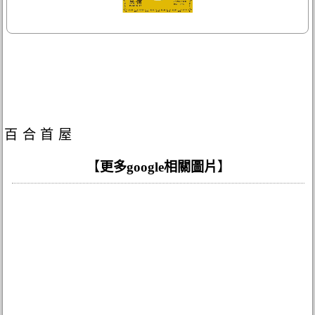
百合首屋
【
更多google相關圖片
】