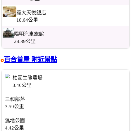
義大天悅飯店
18.64公里
陽明汽車旅館
24.89公里
百合首屋 附近景點
柚園生態農場
3.46公里
三和部落
3.59公里
濕地公園
4.42公里