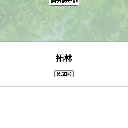
開分類查詢
拓林