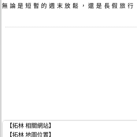
無論是短暫的週末放鬆，還是長假旅行
【拓林 相關網站】
【拓林 地圖位置】