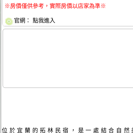
※房價僅供參考，實際房價以店家為準※
官網：
點我進入
位於宜蘭的拓林民宿，是一處結合自然