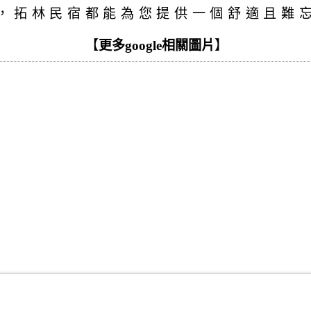
，拓林民宿都能為您提供一個舒適且難
【
更多google相關圖片
】