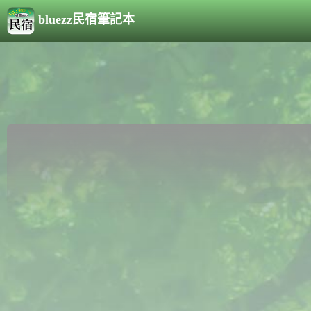
bluezz民宿筆記本