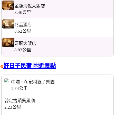
金龍海悅大飯店
8.46公里
兆品酒店
8.62公里
嘉冠大飯店
8.83公里
好日子民宿 附近景點
中埔．萌寵村親子樂園
1.74公里
縣定古蹟吳鳳廟
2.23公里