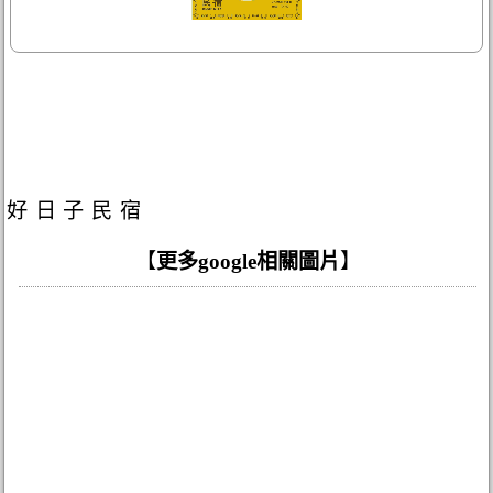
好日子民宿
【
更多google相關圖片
】