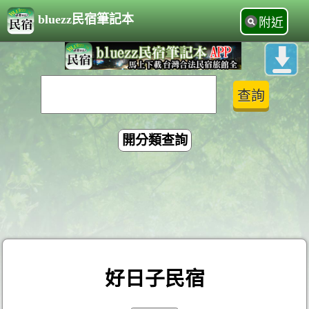
bluezz民宿筆記本
附近
開分類查詢
好日子民宿