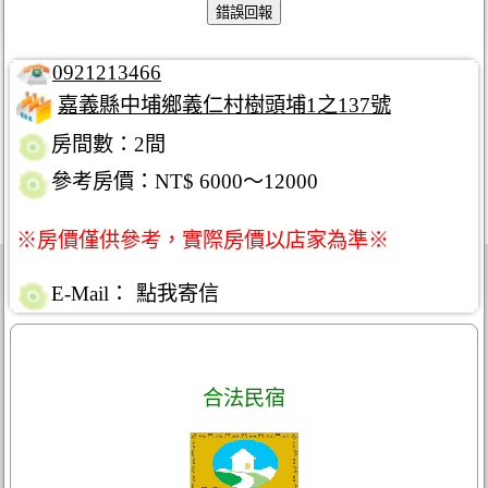
0921213466
嘉義縣中埔鄉義仁村樹頭埔1之137號
房間數：2間
參考房價：NT$ 6000～12000
※房價僅供參考，實際房價以店家為準※
E-Mail：
點我寄信
合法民宿