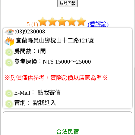
5 (1)
(看評論)
(03)9230008
宜蘭縣員山鄉枕山十二路121號
房間數：1間
參考房價：NT$ 15000～25000
※房價僅供參考，實際房價以店家為準※
E-Mail：
點我寄信
官網：
點我進入
合法民宿