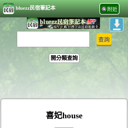
bluezz民宿筆記本
附近
開分類查詢
喜妃house