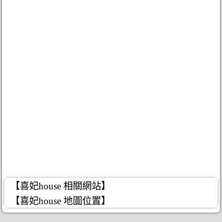
【喜妃house 相關網站】
【喜妃house 地圖位置】