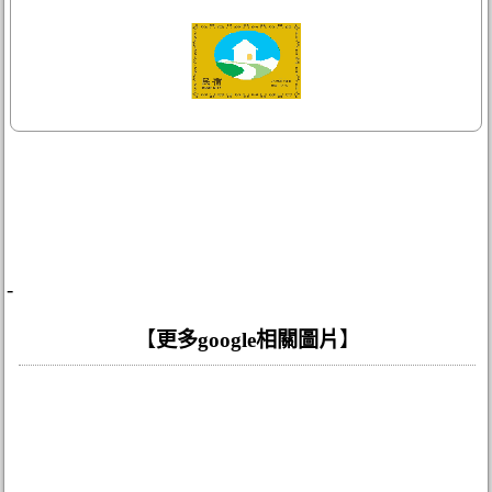
-
【
更多google相關圖片
】