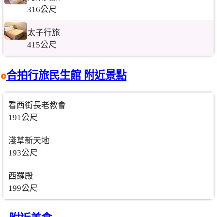
316公尺
太子行旅
415公尺
合拍行旅民生館 附近景點
看西街長老教會
191公尺
淺草新天地
193公尺
西羅殿
199公尺