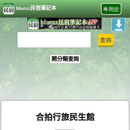
bluezz民宿筆記本
附近
開分類查詢
合拍行旅民生館