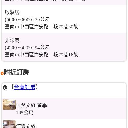
啟瀛居
(5000 ~ 6000) 79公尺
臺南市中西區海安路二段79巷30號
非常窩
(4200 ~ 4200) 94公尺
臺南市中西區海安路二段79巷16號
附近訂房
🏠【
台南訂房
】
信然文旅-首學
195公尺
河樂文旅