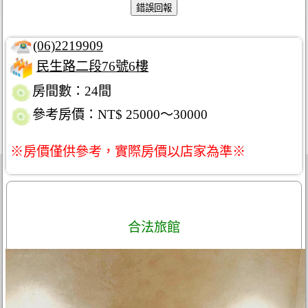
(06)2219909
民生路二段76號6樓
房間數：24間
參考房價：NT$ 25000～30000
※房價僅供參考，實際房價以店家為準※
合法旅館