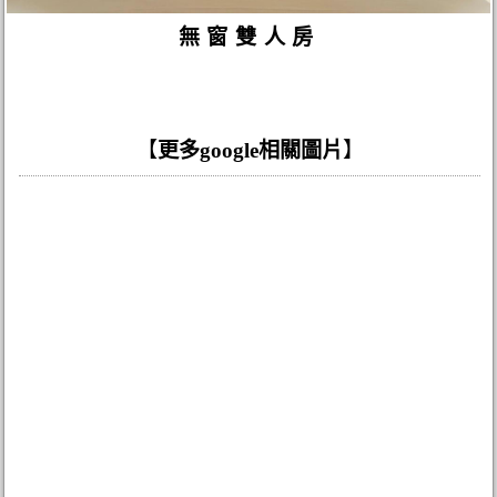
無窗雙人房
【
更多google相關圖片
】