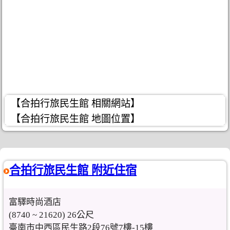
【合拍行旅民生館 相關網站】
【合拍行旅民生館 地圖位置】
合拍行旅民生館 附近住宿
富驛時尚酒店
(8740 ~ 21620) 26公尺
臺南市中西區民生路2段76號7樓-15樓