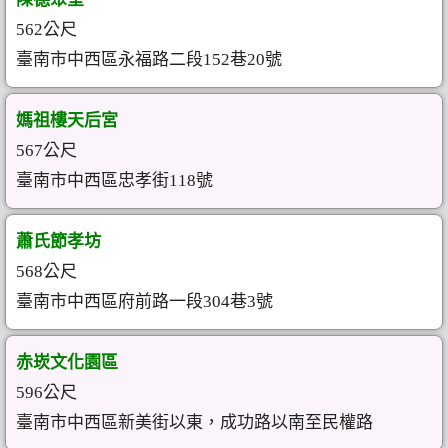
562公尺
臺南市中西區永福路二段152巷20號
媽祖樓天后宮
567公尺
臺南市中西區忠孝街118號
蕭氏節孝坊
568公尺
臺南市中西區府前路一段304巷3號
赤崁文化園區
596公尺
臺南市中西區新美街以東，成功路以南至民權路