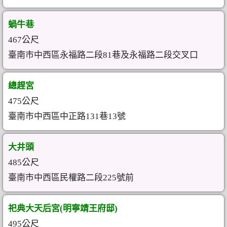
蝸牛巷
467公尺
臺南市中西區永福路二段81巷及永福路二段交叉口
總趕宮
475公尺
臺南市中西區中正路131巷13號
大井頭
485公尺
臺南市中西區民權路二段225號前
祀典大天后宮(明寧靖王府邸)
495公尺