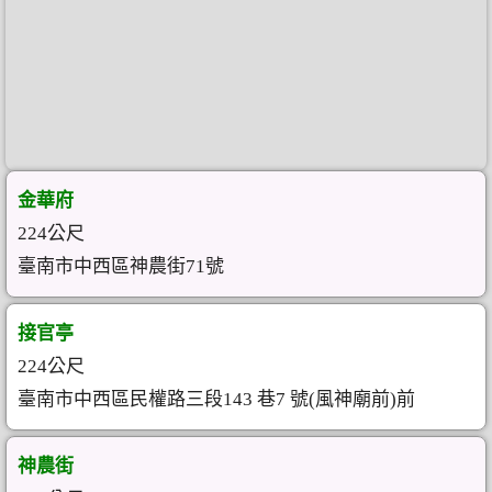
金華府
224公尺
臺南市中西區神農街71號
接官亭
224公尺
臺南市中西區民權路三段143 巷7 號(風神廟前)前
神農街