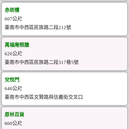
赤崁樓
607公尺
臺南市中西區民族路二段212號
萬福庵照牆
626公尺
臺南市中西區民族路二段317巷5號
兌悅門
646公尺
臺南市中西區文賢路與信義街交叉口
原林百貨
660公尺