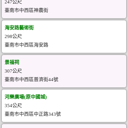
247公尺
臺南市中西區神農街
海安路藝術街
298公尺
臺南市中西區海安路
景福祠
307公尺
臺南市中西區普濟街44號
河樂廣場(原中國城)
354公尺
臺南市中西區中正路343號