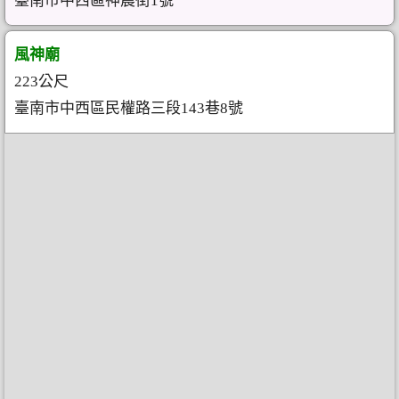
臺南市中西區神農街1號
風神廟
223公尺
臺南市中西區民權路三段143巷8號