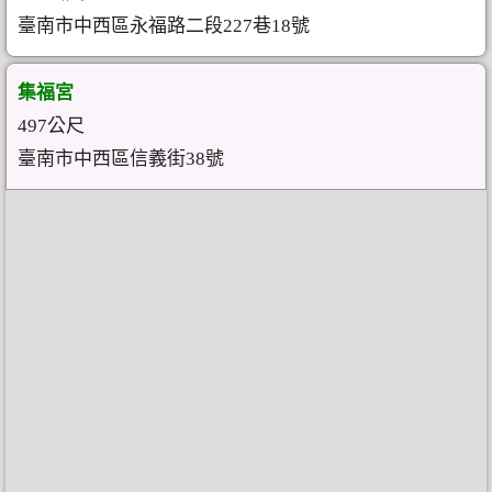
臺南市中西區永福路二段227巷18號
集福宮
497公尺
臺南市中西區信義街38號