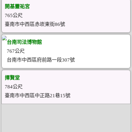
開基靈祐宮
765公尺
臺南市中西區赤崁東街86號
台南司法博物館
767公尺
台南市中西區府前路一段307號
擇賢堂
784公尺
臺南市中西區中正路21巷15號