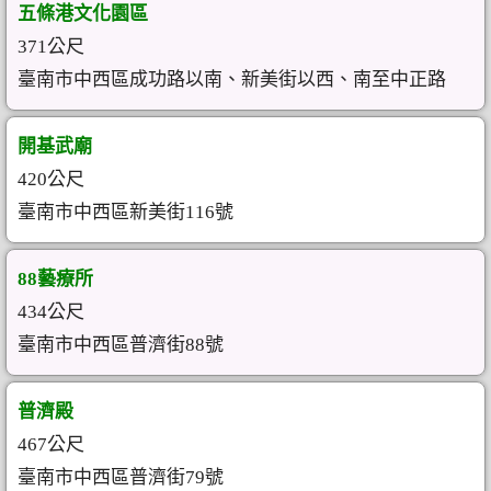
五條港文化園區
371公尺
臺南市中西區成功路以南、新美街以西、南至中正路
開基武廟
420公尺
臺南市中西區新美街116號
88藝療所
434公尺
臺南市中西區普濟街88號
普濟殿
467公尺
臺南市中西區普濟街79號