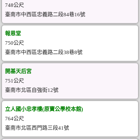
748公尺
臺南市中西區忠義路二段84巷16號
報恩堂
750公尺
臺南市中西區忠義路二段38巷8號
開基天后宮
751公尺
臺南市北區自強街12號
立人國小忠孝樓(原寶公學校本館)
764公尺
臺南市北區西門路三段41號