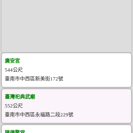
廣安宮
544公尺
臺南市中西區新美街172號
臺灣祀典武廟
552公尺
臺南市中西區永福路二段229號
陳德聚堂