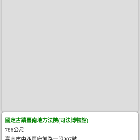
國定古蹟臺南地方法院(司法博物館)
786公尺
臺南市中西區府前路一段307號