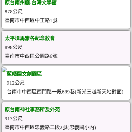
原台南州廳-台灣文學館
878公尺
臺南市中西區中正路1號
太平境馬雅各紀念教會
898公尺
臺南市中西區公園路6號
藍晒圖文創園區
912公尺
台南市中西區西門路一段689巷(新光三越新天地對面)
原台南神社事務所及外苑
913公尺
臺南市中西區忠義路二段2號(忠義國小內)