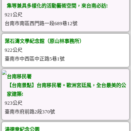
集等兼具多樣化的活動藝術空間，來台南必訪!
921公尺
台南市南區西門路一段689巷12號
葉石濤文學紀念館（原山林事務所）
922公尺
臺南市中西區中正路5巷1號
台南移民署
【台南景點】台南移民署。歐洲宮廷風，全台最美的公
家建築!
923公尺
臺南市府前路2段370號
湯德章紀念公園