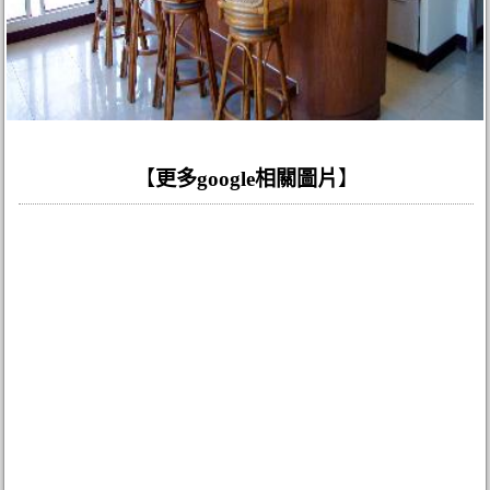
【
更多google相關圖片
】