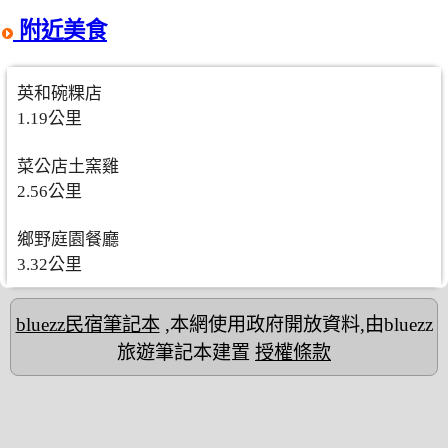
附近美食
英和碗粿店
1.19公里
菜公店土窯雞
2.56公里
鄉野庭園餐廳
3.32公里
bluezz民宿筆記本
,本網使用政府開放資料,由bluezz
旅遊筆記本建置
授權條款