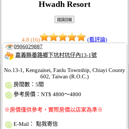
Hwadh Resort
4.8 (16)
(看評論)
0906029887
嘉義縣番路鄉下坑村坑仔內13-1號
No.13-1, Kengzainei, Fanlu Township, Chiayi County
602, Taiwan (R.O.C.)
房間數：5間
參考房價：NT$ 4800～4800
※房價僅供參考，實際房價以店家為準※
E-Mail：
點我寄信