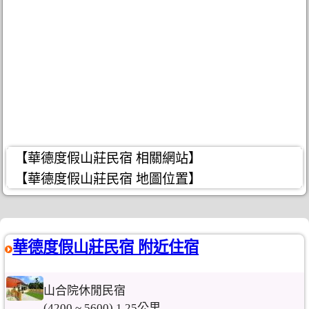
【華德度假山莊民宿 相關網站】
【華德度假山莊民宿 地圖位置】
華德度假山莊民宿 附近住宿
山合院休閒民宿
(4200 ~ 5600) 1.25公里