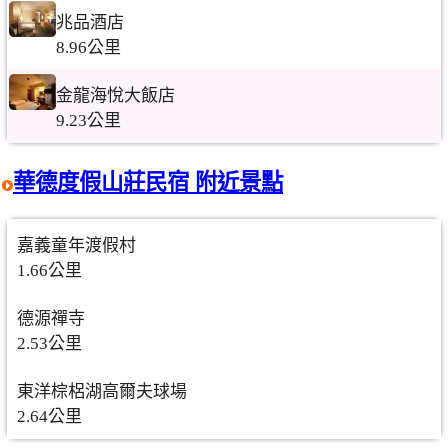
兆品酒店
8.96公里
金龍海悅大飯店
9.23公里
華德度假山莊民宿 附近景點
嘉義童年渡假村
1.66公里
德源禪寺
2.53公里
東洋棕梠湖高爾夫球場
2.64公里