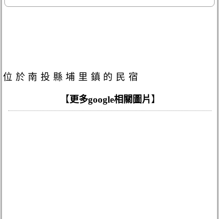
位於南投縣埔里鎮的民宿
【
更多google相關圖片
】