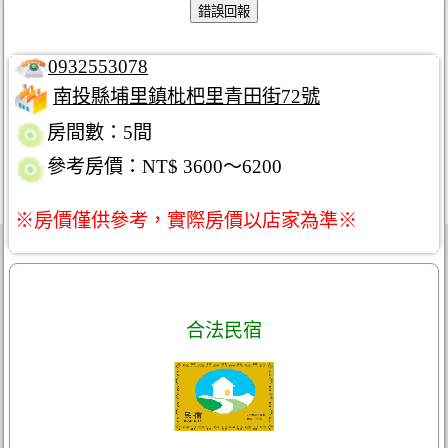
0932553078
南投縣埔里鎮枇杷里青田街72號
房間數：5間
參考房價：NT$ 3600～6200
※房價僅供參考，實際房價以店家為準※
合法民宿