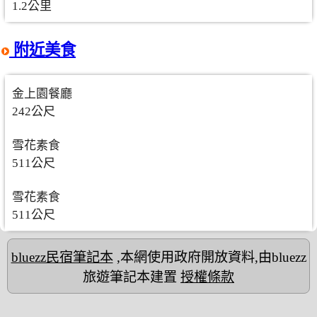
1.2公里
附近美食
金上園餐廳
242公尺
雪花素食
511公尺
雪花素食
511公尺
bluezz民宿筆記本
,本網使用政府開放資料,由bluezz
旅遊筆記本建置
授權條款